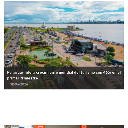
Paraguay lidera crecimiento mundial del turismo con 46% en el
primer trimestre
Ju
09/06/2026