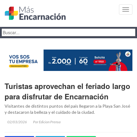
Toggl
navig
Turistas aprovechan el feriado largo
para disfrutar de Encarnación
Visitantes de distintos puntos del país llegaron a la Playa San José
y destacaron la belleza y el cuidado de la ciudad.
02/03/2026
Por Edicion Prensa