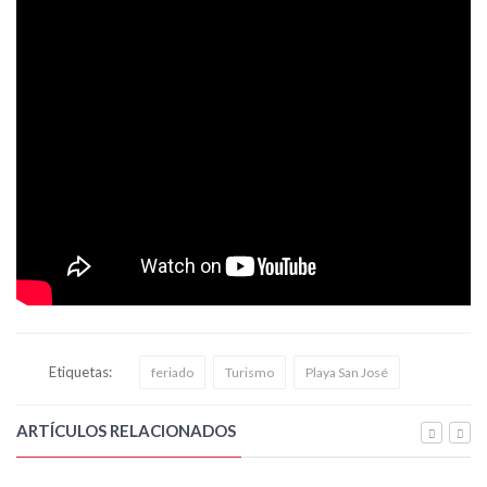
Etiquetas:
feriado
Turismo
Playa San José
ARTÍCULOS RELACIONADOS