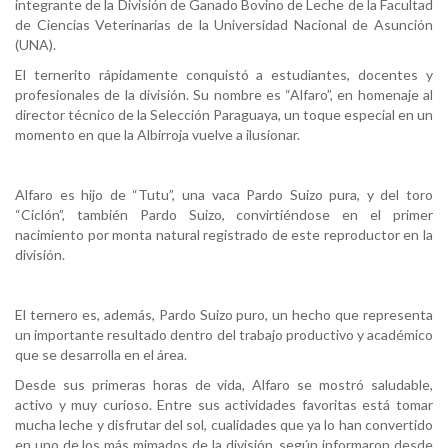
integrante de la División de Ganado Bovino de Leche de la Facultad
de Ciencias Veterinarias de la Universidad Nacional de Asunción
(UNA).
El ternerito rápidamente conquistó a estudiantes, docentes y
profesionales de la división. Su nombre es “Alfaro”, en homenaje al
director técnico de la Selección Paraguaya, un toque especial en un
momento en que la Albirroja vuelve a ilusionar.
Alfaro es hijo de “Tutu”, una vaca Pardo Suizo pura, y del toro
“Ciclón”, también Pardo Suizo, convirtiéndose en el primer
nacimiento por monta natural registrado de este reproductor en la
división.
El ternero es, además, Pardo Suizo puro, un hecho que representa
un importante resultado dentro del trabajo productivo y académico
que se desarrolla en el área.
Desde sus primeras horas de vida, Alfaro se mostró saludable,
activo y muy curioso. Entre sus actividades favoritas está tomar
mucha leche y disfrutar del sol, cualidades que ya lo han convertido
en uno de los más mimados de la división, según informaron desde