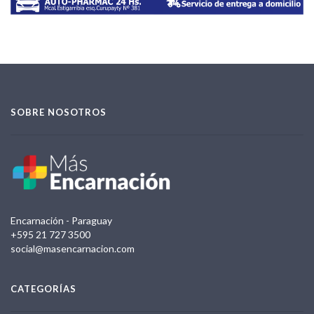
SOBRE NOSOTROS
Encarnación - Paraguay
+595 21 727 3500
social@masencarnacion.com
CATEGORÍAS