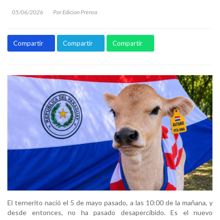
05/06/2026
Por Edicion Prensa
Compartir
Compartir
Compartir
El ternerito nació el 5 de mayo pasado, a las 10:00 de la mañana, y
desde entonces, no ha pasado desapercibido. Es el nuevo