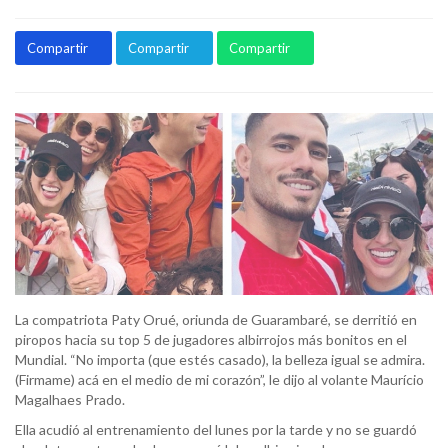
Compartir
Compartir
Compartir
La compatriota Paty Orué, oriunda de Guarambaré, se derritió en
piropos hacia su top 5 de jugadores albirrojos más bonitos en el
Mundial. “No importa (que estés casado), la belleza igual se admira.
(Firmame) acá en el medio de mi corazón”, le dijo al volante Maurício
Magalhaes Prado.
Ella acudió al entrenamiento del lunes por la tarde y no se guardó