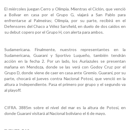
El miércoles juegan Cerro y Olimpia. Mientras el Ciclón, que venció
a Bolívar en casa por el Grupo G, viajará a San Pablo para
enfrentarse al Palmeiras; Olimpia, por su parte, recibirá en el
Defensores del Chaco a Vélez Sarsfield, en duelo de dos caídos en
su debut copero por el Grupo H, con alerta para ambos.
Sudamericana. Finalmente, nuestros representantes en la
Sudamericana, Guaraní y Sportivo Luqueño, también tendrán
acción en la fecha 2. Por un lado, los Auriazules se presentan
mañana en Mendoza, donde se las verá con Godoy Cruz por el
Grupo D, donde viene de caer en casa ante Gremio. Guaraní, por su
parte, chocará el jueves contra Nacional Potosí, que venció en la
altura a Independiente. Pasa el primero por grupo y el segundo va
al playoff.
CIFRA. 3885m sobre el nivel del mar es la altura de Potosí, en
donde Guaraní visitará al Nacional boliviano el 6 de mayo.