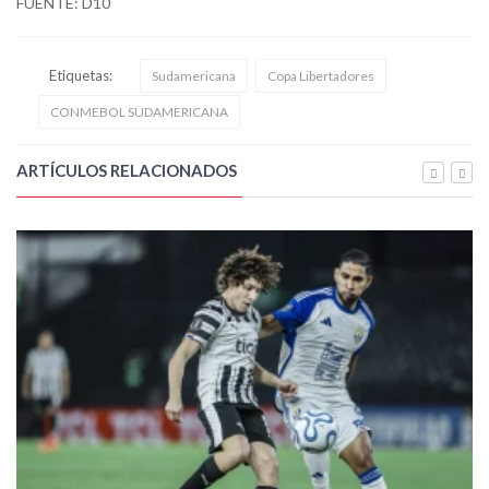
FUENTE: D10
Etiquetas:
Sudamericana
Copa Libertadores
CONMEBOL SUDAMERICANA
ARTÍCULOS RELACIONADOS