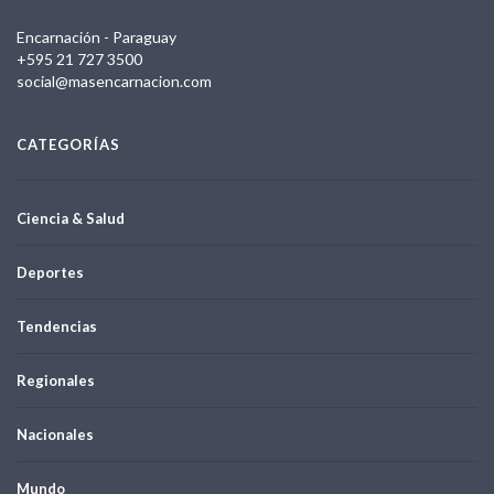
Encarnación - Paraguay
+595 21 727 3500
social@masencarnacion.com
CATEGORÍAS
Ciencia & Salud
Deportes
Tendencias
Regionales
Nacionales
Mundo