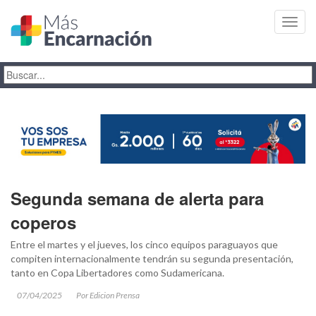
Toggl
navig
Segunda semana de alerta para
coperos
Entre el martes y el jueves, los cinco equipos paraguayos que
compiten internacionalmente tendrán su segunda presentación,
tanto en Copa Libertadores como Sudamericana.
07/04/2025
Por Edicion Prensa