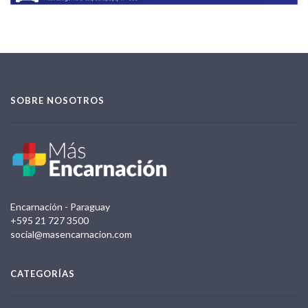
SOBRE NOSOTROS
Encarnación - Paraguay
+595 21 727 3500
social@masencarnacion.com
CATEGORÍAS