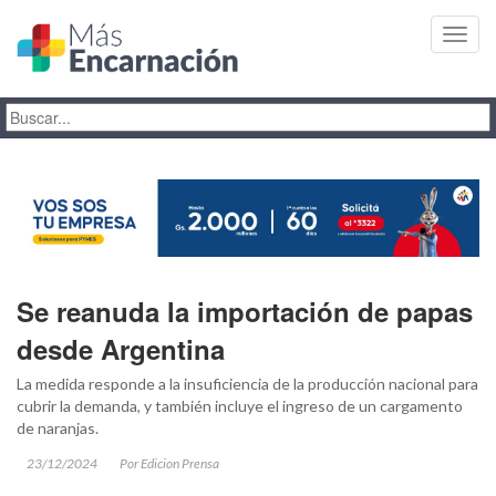
Toggl
navig
Se reanuda la importación de papas
desde Argentina
La medida responde a la insuficiencia de la producción nacional para
cubrir la demanda, y también incluye el ingreso de un cargamento
de naranjas.
23/12/2024
Por Edicion Prensa