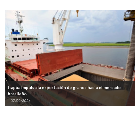
e granos hacia el mercado
Importaciones frutihortícolas ingre
supervisión de la SENAVE
06/02/2026