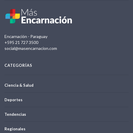
Encarnación - Paraguay
+595 21 727 3500
social@masencarnacion.com
CATEGORÍAS
Ciencia & Salud
Deportes
Tendencias
Regionales