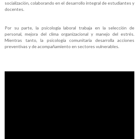
socialización, colaborando en el desarrollo integral de estudiantes y
docentes.
Por su parte, la psicología laboral trabaja en la selección de
personal, mejora del clima organizacional y manejo del estrés.
Mientras tanto, la psicología comunitaria desarrolla acciones
preventivas y de acompañamiento en sectores vulnerables.