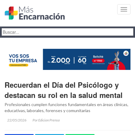
Toggl
navig
Recuerdan el Día del Psicólogo y
destacan su rol en la salud mental
Profesionales cumplen funciones fundamentales en áreas clínicas,
educativas, laborales, forenses y comunitarias
22/05/2026
Por Edicion Prensa