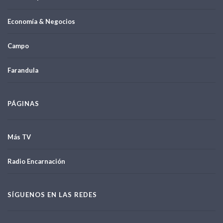
Economía & Negocios
Campo
Farandula
PÁGINAS
Más TV
Radio Encarnación
SÍGUENOS EN LAS REDES