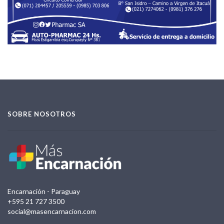
SOBRE NOSOTROS
Encarnación - Paraguay
+595 21 727 3500
social@masencarnacion.com