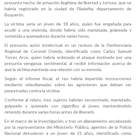
presunto hecho de privación ilegítima de libertad y tortura, que se
habría registrado en la ciudad de Filadelfia, departamento de
Boquerón.
La víctima sería un joven de 18 años, quien fue engañada para
acudir a una vivienda, donde habría sido maniatada, golpeada y
sometida a quemaduras durante varias horas.
El presunto autor intelectual es un recluso de la Penitenciaría
Regional de Coronel Oviedo, identificado como Carlos Samuel
Torres Arce, quien habría ordenado el ataque motivado por una
presunta venganza sentimental, al recibir información acerca de
que la víctima mantenía una relación con su exnovia.
Según el informe fiscal, el reo habría impartido instrucciones
mediante videollamadas sobre las agresiones que debían ser
perpetradas contra la víctima.
Conforme al relato, tres sujetos habrían secuestrado, maniatado,
golpeado y quemado con cigarrillos al joven, manteniéndolo
retenido durante varias horas antes de liberarlo.
En el marco de la investigación, y tras un allanamiento encabezado
por la representante del Ministerio Público, agentes de la Policía
Nacional detuvieron a un joven de 21 años, identificado como