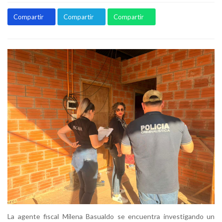
Compartir
Compartir
Compartir
La agente fiscal Milena Basualdo se encuentra investigando un