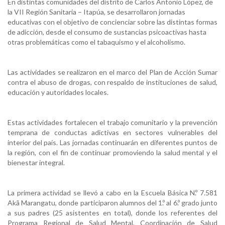
En distintas comunidades del distrito de Carlos Antonio López, de
la VII Región Sanitaria – Itapúa, se desarrollaron jornadas
educativas con el objetivo de concienciar sobre las distintas formas
de adicción, desde el consumo de sustancias psicoactivas hasta
otras problemáticas como el tabaquismo y el alcoholismo.
Las actividades se realizaron en el marco del Plan de Acción Sumar
contra el abuso de drogas, con respaldo de instituciones de salud,
educación y autoridades locales.
Estas actividades fortalecen el trabajo comunitario y la prevención
temprana de conductas adictivas en sectores vulnerables del
interior del país. Las jornadas continuarán en diferentes puntos de
la región, con el fin de continuar promoviendo la salud mental y el
bienestar integral.
La primera actividad se llevó a cabo en la Escuela Básica N.º 7.581
Akã Marangatu, donde participaron alumnos del 1.º al 6.º grado junto
a sus padres (25 asistentes en total), donde los referentes del
Programa Regional de Salud Mental, Coordinación de Salud