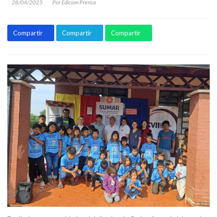
28/04/2025
Por Edicion Prensa
Compartir
Compartir
Compartir