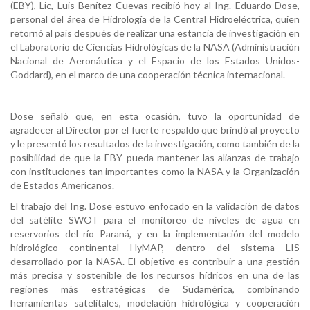
(EBY), Lic, Luis Benítez Cuevas recibió hoy al Ing. Eduardo Dose,
personal del área de Hidrología de la Central Hidroeléctrica, quien
retornó al país después de realizar una estancia de investigación en
el Laboratorio de Ciencias Hidrológicas de la NASA (Administración
Nacional de Aeronáutica y el Espacio de los Estados Unidos-
Goddard), en el marco de una cooperación técnica internacional.
Dose señaló que, en esta ocasión, tuvo la oportunidad de
agradecer al Director por el fuerte respaldo que brindó al proyecto
y le presentó los resultados de la investigación, como también de la
posibilidad de que la EBY pueda mantener las alianzas de trabajo
con instituciones tan importantes como la NASA y la Organización
de Estados Americanos.
El trabajo del Ing. Dose estuvo enfocado en la validación de datos
del satélite SWOT para el monitoreo de niveles de agua en
reservorios del río Paraná, y en la implementación del modelo
hidrológico continental HyMAP, dentro del sistema LIS
desarrollado por la NASA. El objetivo es contribuir a una gestión
más precisa y sostenible de los recursos hídricos en una de las
regiones más estratégicas de Sudamérica, combinando
herramientas satelitales, modelación hidrológica y cooperación