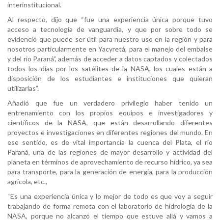
interinstitucional.
Al respecto, dijo que “fue una experiencia única porque tuvo
acceso a tecnología de vanguardia, y que por sobre todo se
evidenció que puede ser útil para nuestro uso en la región y para
nosotros particularmente en Yacyretá, para el manejo del embalse
y del rio Paraná”, además de acceder a datos captados y colectados
todos los días por los satélites de la NASA, los cuales están a
disposición de los estudiantes e instituciones que quieran
utilizarlas”.
Añadió que fue un verdadero privilegio haber tenido un
entrenamiento con los propios equipos e investigadores y
científicos de la NASA, que están desarrollando diferentes
proyectos e investigaciones en diferentes regiones del mundo. En
ese sentido, es de vital importancia la cuenca del Plata, el río
Paraná, una de las regiones de mayor desarrollo y actividad del
planeta en términos de aprovechamiento de recurso hídrico, ya sea
para transporte, para la generación de energía, para la producción
agrícola, etc.,
“Es una experiencia única y lo mejor de todo es que voy a seguir
trabajando de forma remota con el laboratorio de hidrología de la
NASA, porque no alcanzó el tiempo que estuve allá y vamos a