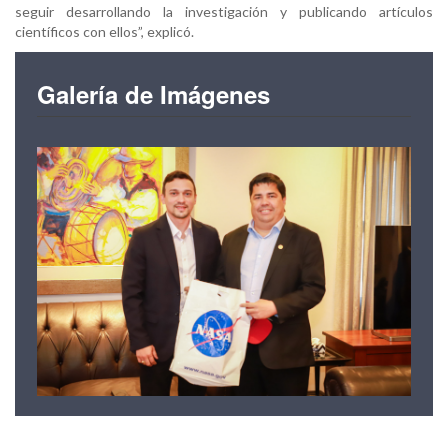
seguir desarrollando la investigación y publicando artículos
científicos con ellos”, explicó.
Galería de Imágenes