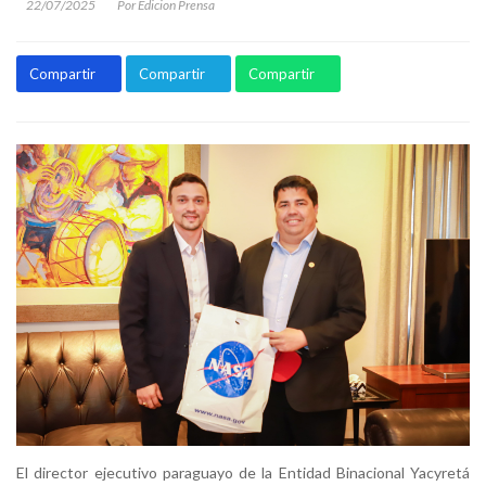
22/07/2025
Por Edicion Prensa
Compartir
Compartir
Compartir
El director ejecutivo paraguayo de la Entidad Binacional Yacyretá