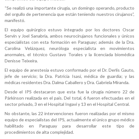
“Se realizó una importante cirugía, un domingo operando, producto
del orgullo de pertenencia que están teniendo nuestros cirujanos”,
manifestó.
El equipo quirúrgico estuvo integrado por los doctores Oscar
Servín y Joel Sanabria, ambos neurocirujanos funcionales y únicos
especialistas con esta formación en Paraguay; además de la Dra.
Carolina Velázquez, neuróloga especialista en movimientos
anormales, el técnico Gustavo Torales y la licenciada biomédica
Denisse Teixeira.
El equipo de anestesia estuvo conformado por el Dr. Derlis Gauto,
jefe de servicio; la Dra. Patricia Isasi, médica de guardia; y las
médicas residentes Dra. Dalma Caballero y Dra. Gabriela Miranda.
Desde el IPS destacaron que esta fue la cirugía número 22 de
Párkinson realizada en el país. Del total, 6 fueron efectuadas en el
sector privado, 3 en el Hospital Ingavi y 13 en el Hospital Central.
No obstante, las 22 intervenciones fueron realizadas por el mismo
equipo de especialistas del IPS, actualmente el único grupo médico
habilitado en Paraguay para desarrollar este tipo de
procedimientos de alta complejidad.