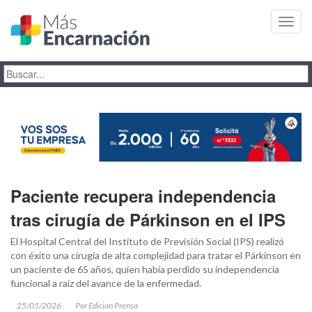
Toggl
navig
Paciente recupera independencia
tras cirugía de Párkinson en el IPS
El Hospital Central del Instituto de Previsión Social (IPS) realizó
con éxito una cirugía de alta complejidad para tratar el Párkinson en
un paciente de 65 años, quien había perdido su independencia
funcional a raíz del avance de la enfermedad.
25/05/2026
Por Edicion Prensa