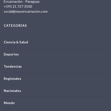
Encarnación - Paraguay
+595 21 727 3500
social@masencarnacion.com
CATEGORÍAS
Ciencia & Salud
Deportes
Tendencias
Regionales
Nacionales
Mundo