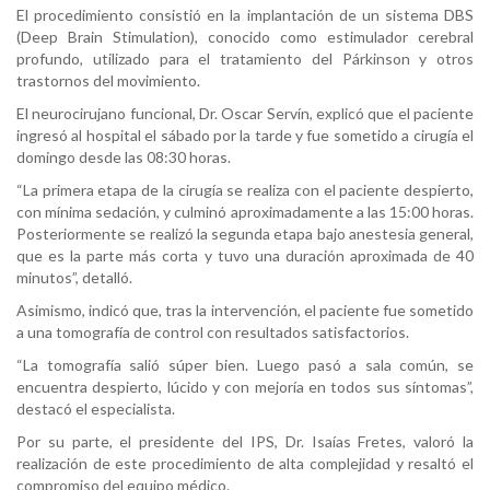
El procedimiento consistió en la implantación de un sistema DBS
(Deep Brain Stimulation), conocido como estimulador cerebral
profundo, utilizado para el tratamiento del Párkinson y otros
trastornos del movimiento.
El neurocirujano funcional, Dr. Oscar Servín, explicó que el paciente
ingresó al hospital el sábado por la tarde y fue sometido a cirugía el
domingo desde las 08:30 horas.
“La primera etapa de la cirugía se realiza con el paciente despierto,
con mínima sedación, y culminó aproximadamente a las 15:00 horas.
Posteriormente se realizó la segunda etapa bajo anestesia general,
que es la parte más corta y tuvo una duración aproximada de 40
minutos”, detalló.
Asimismo, indicó que, tras la intervención, el paciente fue sometido
a una tomografía de control con resultados satisfactorios.
“La tomografía salió súper bien. Luego pasó a sala común, se
encuentra despierto, lúcido y con mejoría en todos sus síntomas”,
destacó el especialista.
Por su parte, el presidente del IPS, Dr. Isaías Fretes, valoró la
realización de este procedimiento de alta complejidad y resaltó el
compromiso del equipo médico.