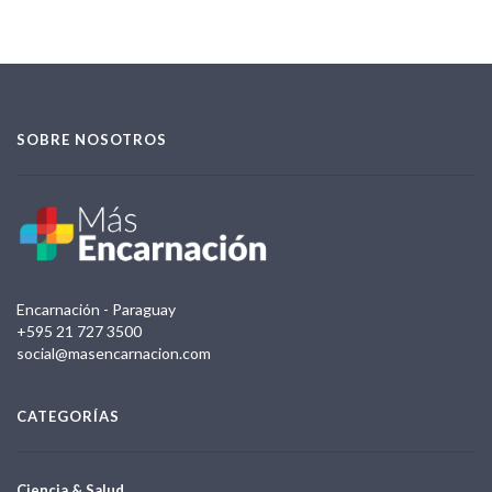
SOBRE NOSOTROS
Encarnación - Paraguay
+595 21 727 3500
social@masencarnacion.com
CATEGORÍAS
Ciencia & Salud