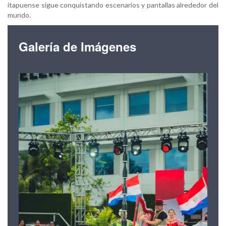
itapuense sigue conquistando escenarios y pantallas alrededor del
mundo.
Galería de Imágenes