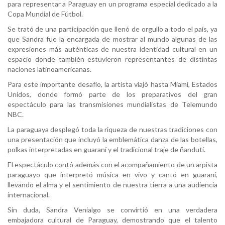
para representar a Paraguay en un programa especial dedicado a la
Copa Mundial de Fútbol.
Se trató de una participación que llenó de orgullo a todo el país, ya
que Sandra fue la encargada de mostrar al mundo algunas de las
expresiones más auténticas de nuestra identidad cultural en un
espacio donde también estuvieron representantes de distintas
naciones latinoamericanas.
Para este importante desafío, la artista viajó hasta Miami, Estados
Unidos, donde formó parte de los preparativos del gran
espectáculo para las transmisiones mundialistas de Telemundo
NBC.
La paraguaya desplegó toda la riqueza de nuestras tradiciones con
una presentación que incluyó la emblemática danza de las botellas,
polkas interpretadas en guaraní y el tradicional traje de ñandutí.
El espectáculo contó además con el acompañamiento de un arpista
paraguayo que interpretó música en vivo y cantó en guaraní,
llevando el alma y el sentimiento de nuestra tierra a una audiencia
internacional.
Sin duda, Sandra Venialgo se convirtió en una verdadera
embajadora cultural de Paraguay, demostrando que el talento