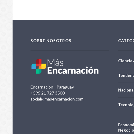
SOBRE NOSOTROS
CATEG
Ciencia 
Tendenc
Encarnación - Paraguay
Naciona
+595 21 727 3500
social@masencarnacion.com
Tecnolo
Economí
Negocio