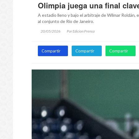
Olimpia juega una final cla
A estadio lleno y bajo el arbitraje de Wilmar Roldán, e
al conjunto de Río de Janeiro.
20/05/2026
Por Edicion Prensa
Compartir
Compartir
Compartir