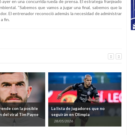
ó ayer en una concurrida rueda de prensa. El estratega franjeado
 ambiental. “Sabemos que vamos a jugar una final, sabemos que la
rador. El entrenador reconoció además la necesidad de administrar
a fin.
rende con la posible
La lista de jugadores que no
Oli
n del viral Tim Payne
seguirán en Olimpia
de 
28/05/2026
21