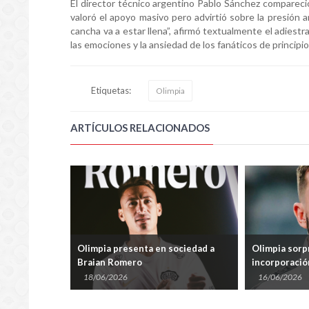
El director técnico argentino Pablo Sánchez compareci
valoró el apoyo masivo pero advirtió sobre la presión
cancha va a estar llena”, afirmó textualmente el adiest
las emociones y la ansiedad de los fanáticos de principio 
Etiquetas:
Olimpia
ARTÍCULOS RELACIONADOS
 Payne, la
Olimpia presenta en sociedad a
Olimpia sorp
Braian Romero
incorporació
18/06/2026
16/06/2026