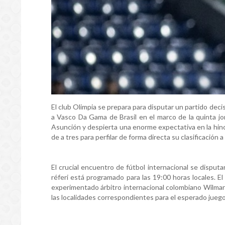
El club Olimpia se prepara para disputar un partido dec
a Vasco Da Gama de Brasil en el marco de la quinta jo
Asunción y despierta una enorme expectativa en la hinc
de a tres para perfilar de forma directa su clasificación a
El crucial encuentro de fútbol internacional se disputar
réferi está programado para las 19:00 horas locales. E
experimentado árbitro internacional colombiano Wilmar
las localidades correspondientes para el esperado jueg