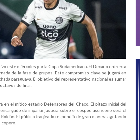
isivo este miércoles por la Copa Sudamericana. El Decano enfrenta
rnada de la fase de grupos. Este compromiso clave se jugará en
hada paraguaya. El objetivo del representativo nacional es sumar
 octavos de final.
á en el mítico estadio Defensores del Chaco. El pitazo inicial del
l encargado de impartir justicia sobre el césped asunceno será el
 Roldán. El público franjeado respondió de gran manera agotando
o copero.