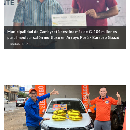
Municipalidad de Cambyretã destina más de G. 104 millones
para impulsar salón multiuso en Arroyo Porã – Barrero Guazú
06/08/2026