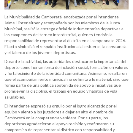
La Municipalidad de Cambyretá, encabezada por el intendente
Jaime Hinterleitner y acompañada por los miembros de la Junta
Municipal, realizó la entrega oficial de indumentarias deportivas a
los campeones del torneo interdistrital, quienes tendrán la
responsabilidad de representar al distrito en el campeonato 2026.
El acto simbolizó el respaldo institucional al esfuerzo, la constancia
y el talento de los jóvenes deportistas.
Durante la actividad, las autoridades destacaron la importancia del
deporte como herramienta de inclusión social, formación en valores
y fortalecimiento de la identidad comunitaria. Asimismo, resaltaron
que el acompañamiento municipal no se limita a lo material, sino que
forma parte de una política sostenida de apoyo a iniciativas que
promueven la disciplina, el trabajo en equipo y hábitos de vida
saludables.
El intendente expresó su orgullo por el logro alcanzado por el
equipo y alentó a los jugadores a dejar en alto el nombre de
Cambyretá en la competencia venidera. Por su parte, los
deportistas agradecieron el apoyo recibido y reafirmaron su
compromiso de representar al distrito con responsabilidad y