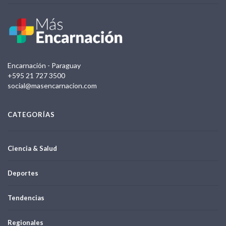
Encarnación - Paraguay
+595 21 727 3500
social@masencarnacion.com
CATEGORÍAS
Ciencia & Salud
Deportes
Tendencias
Regionales