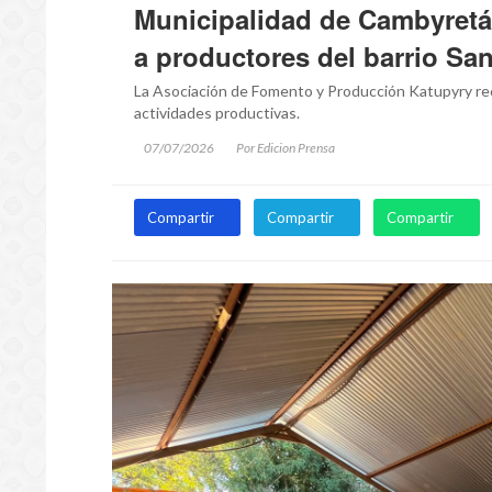
Municipalidad de Cambyretá
a productores del barrio Sa
La Asociación de Fomento y Producción Katupyry rec
actividades productivas.
07/07/2026
Por Edicion Prensa
Compartir
Compartir
Compartir