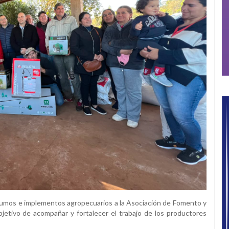
nsumos e implementos agropecuarios a la Asociación de Fomento y
jetivo de acompañar y fortalecer el trabajo de los productores