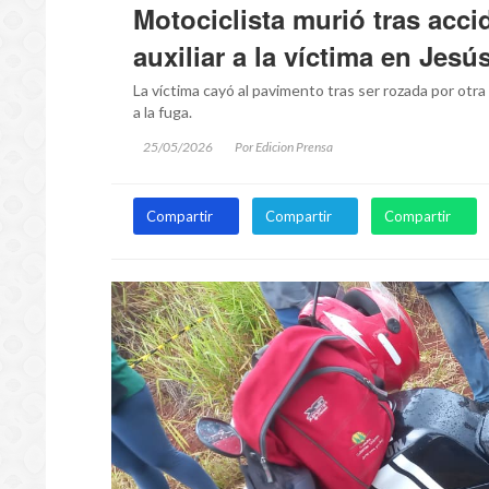
Motociclista murió tras acc
auxiliar a la víctima en Jesú
La víctima cayó al pavimento tras ser rozada por otra
a la fuga.
25/05/2026
Por Edicion Prensa
Compartir
Compartir
Compartir