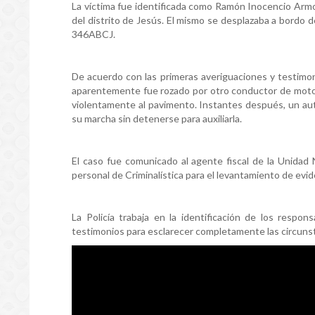
La víctima fue identificada como Ramón Inocencio Armo
del distrito de Jesús. El mismo se desplazaba a bordo 
346ABCJ.
De acuerdo con las primeras averiguaciones y testimon
aparentemente fue rozado por otro conductor de motoci
violentamente al pavimento. Instantes después, un aut
su marcha sin detenerse para auxiliarla.
El caso fue comunicado al agente fiscal de la Unidad 
personal de Criminalística para el levantamiento de evid
La Policía trabaja en la identificación de los respo
testimonios para esclarecer completamente las circunst