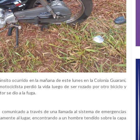
ránsito ocurrido en la mañana de este lunes en la Colonia Guaraní,
tociclista perdió la vida luego de ser rozado por otro biciclo y
r se dio a la fuga.
ue comunicado a través de una llamada al sistema de emergencias
idamente al lugar, encontrando a un hombre tendido sobre la capa