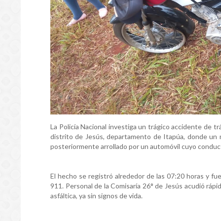
La Policía Nacional investiga un trágico accidente de t
distrito de Jesús, departamento de Itapúa, donde un mo
posteriormente arrollado por un automóvil cuyo conducto
El hecho se registró alrededor de las 07:20 horas y f
911. Personal de la Comisaría 26° de Jesús acudió ráp
asfáltica, ya sin signos de vida.