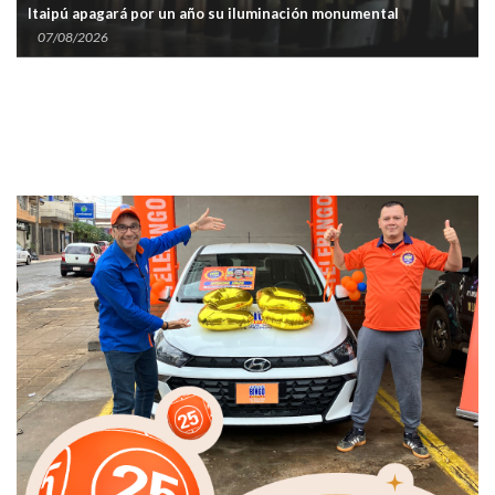
Itaipú apagará por un año su iluminación monumental
07/08/2026