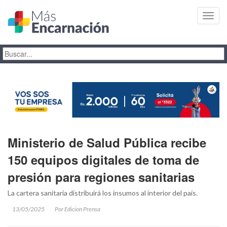
Toggl
navig
Ministerio de Salud Pública recibe
150 equipos digitales de toma de
presión para regiones sanitarias
La cartera sanitaria distribuirá los insumos al interior del país.
13/05/2025
Por Edicion Prensa