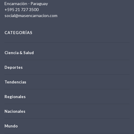
Encarnación - Paraguay
+595 21 727 3500
social@masencarnacion.com
CATEGORÍAS
Ciencia & Salud
Deportes
Tendencias
Regionales
Nacionales
Mundo