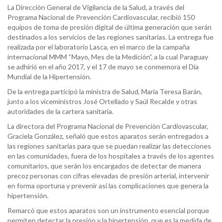
La Dirección General de Vigilancia de la Salud, a través del
Programa Nacional de Prevención Cardiovascular, recibió 150
equipos de toma de presión digital de última generación que serán
destinados a los servicios de las regiones sanitarias. La entrega fue
realizada por el laboratorio Lasca, en el marco de la campaña
internacional MMM “Mayo, Mes de la Medición”, a la cual Paraguay
se adhirió en el año 2017, y el 17 de mayo se conmemora el Día
Mundial de la Hipertensión.
De la entrega participó la ministra de Salud, María Teresa Barán,
junto a los viceministros José Ortellado y Saúl Recalde y otras
autoridades de la cartera sanitaria.
La directora del Programa Nacional de Prevención Cardiovascular,
Graciela González, señaló que estos aparatos serán entregados a
las regiones sanitarias para que se puedan realizar las detecciones
en las comunidades, fuera de los hospitales a través de los agentes
comunitarios, que serán los encargados de detectar de manera
precoz personas con cifras elevadas de presión arterial, intervenir
en forma oportuna y prevenir así las complicaciones que genera la
hipertensión.
Remarcó que estos aparatos son un instrumento esencial porque
permiten detectar la presión y la hipertensión, que es la medida de