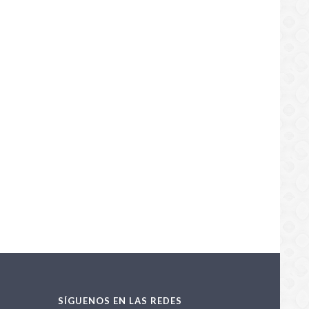
a histórica de la soja: Paraguay
bo a nuevo récord
/04/2026
SÍGUENOS EN LAS REDES