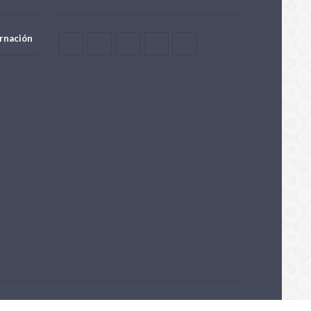
rnación
Powered by OpenTech