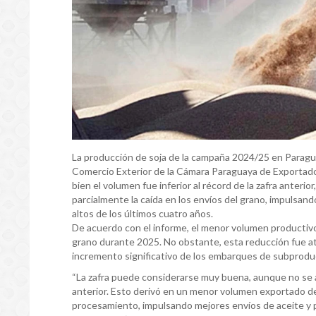
La producción de soja de la campaña 2024/25 en Paragua
Comercio Exterior de la Cámara Paraguaya de Exportado
bien el volumen fue inferior al récord de la zafra anter
parcialmente la caída en los envíos del grano, impulsand
altos de los últimos cuatro años.
De acuerdo con el informe, el menor volumen productivo
grano durante 2025. No obstante, esta reducción fue a
incremento significativo de los embarques de subprodu
“La zafra puede considerarse muy buena, aunque no se a
anterior. Esto derivó en un menor volumen exportado d
procesamiento, impulsando mejores envíos de aceite y p