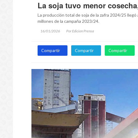
La soja tuvo menor cosecha,
La producción total de soja de la zafra 2024/25 llegó
millones de la campaña 2023/24.
16/01/2026
Por Edicion Prensa
Compartir
Compartir
Compartir