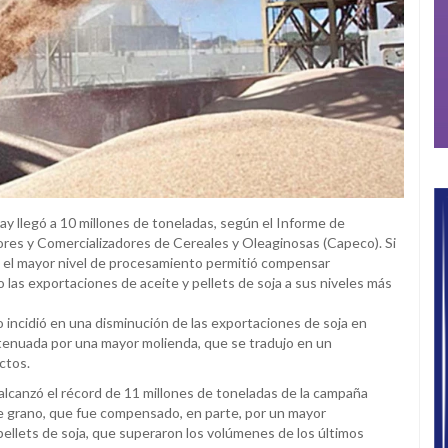
y llegó a 10 millones de toneladas, según el Informe de
res y Comercializadores de Cereales y Oleaginosas (Capeco). Si
ior, el mayor nivel de procesamiento permitió compensar
o las exportaciones de aceite y pellets de soja a sus niveles más
 incidió en una disminución de las exportaciones de soja en
tenuada por una mayor molienda, que se tradujo en un
ctos.
lcanzó el récord de 11 millones de toneladas de la campaña
e grano, que fue compensado, en parte, por un mayor
ellets de soja, que superaron los volúmenes de los últimos