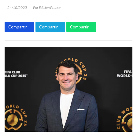
24/10/2025
Por Edicion Prensa
Compartir
Compartir
Compartir