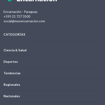
Encarnación - Paraguay
+595 21 727 3500
social@masencarnacion.com
CATEGORÍAS
Ciencia & Salud
Deportes
Tendencias
Regionales
Nacionales