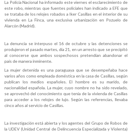
La Policía Nacional ha informado este viernes el esclarecimiento de
este robo, mientras que fuentes policiales han indicado a EFE que
se trataba de los relojes robados a Iker Casillas en el interior de su
vivienda en La Finca, una exclusiva urbanización en Pozuelo de
Alarcón (Madrid).
La denuncia se interpuso el 16 de octubre y las detenciones se
produjeron el pasado martes, día 21, en un arresto que se precipitó
al conocerse que ambos sospechosos pretendían abandonar el
país de manera inminente.
La mujer detenida es una paraguaya que se desempeñaba hace
varios años como empleada doméstica en la casa de Casillas, según
publican los medios españoles. El hombre es su marido, de
nacionalidad española. La mujer, cuyo nombre no ha sido revelado,
se aprovechó del conocimiento que tenía de la vivienda de Casillas
para acceder a los relojes de lujo. Según las referencias, llevaba
cinco años al servicio de Casillas.
La investigación está abierta y los agentes del Grupo de Robos de
la UDEV (Unidad Central de Delincuencia Especializada y Violenta)