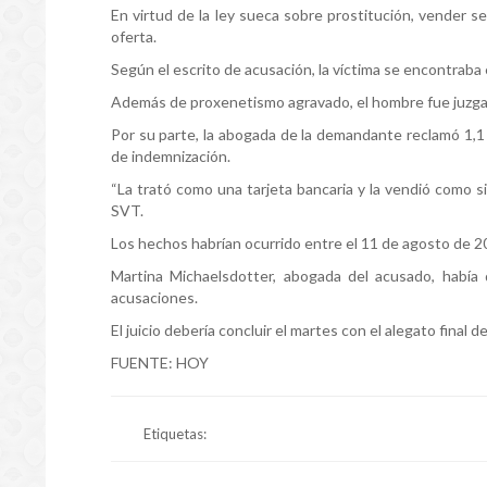
En virtud de la ley sueca sobre prostitución, vender serv
oferta.
Según el escrito de acusación, la víctima se encontraba 
Además de proxenetismo agravado, el hombre fue juzgad
Por su parte, la abogada de la demandante reclamó 1,1
de indemnización.
“La trató como una tarjeta bancaria y la vendió como si 
SVT.
Los hechos habrían ocurrido entre el 11 de agosto de 2
Martina Michaelsdotter, abogada del acusado, había de
acusaciones.
El juicio debería concluir el martes con el alegato final d
FUENTE: HOY
Etiquetas: