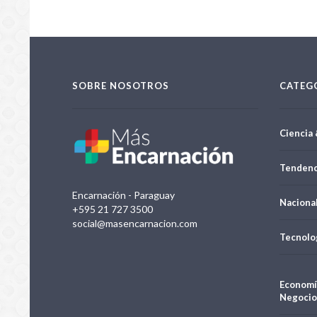
SOBRE NOSOTROS
CATEG
Ciencia 
Tendenc
Encarnación - Paraguay
Naciona
+595 21 727 3500
social@masencarnacion.com
Tecnolo
Economí
Negocio