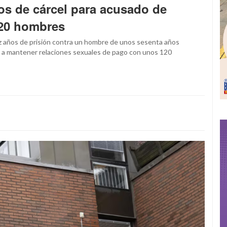
ños de cárcel para acusado de
120 hombres
iez años de prisión contra un hombre de unos sesenta años
 a mantener relaciones sexuales de pago con unos 120