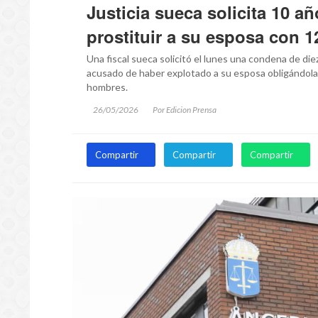
Justicia sueca solicita 10 a
prostituir a su esposa con 
Una fiscal sueca solicitó el lunes una condena de d
acusado de haber explotado a su esposa obligándola
hombres.
26/05/2026
Por Edicion Prensa
Compartir
Compartir
Compartir