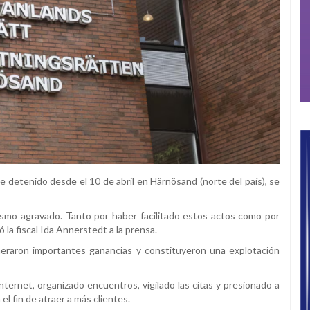
e detenido desde el 10 de abril en Härnösand (norte del país), se
smo agravado. Tanto por haber facilitado estos actos como por
 la fiscal Ida Annerstedt a la prensa.
eraron importantes ganancias y constituyeron una explotación
ternet, organizado encuentros, vigilado las citas y presionado a
el fin de atraer a más clientes.