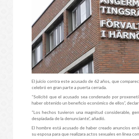
El juicio contra este acusado de 62 años, que comparec
celebró en gran parte a puerta cerrada.
“Solicité que el acusado sea condenado por proxeneti
haber obtenido un beneficio económico de ellos”, declaró
“Los hechos tuvieron una magnitud considerable, gen
despiadada de la denunciante”, añadió.
El hombre está acusado de haber creado anuncios en in
su esposa para que realizara actos sexuales en línea con 