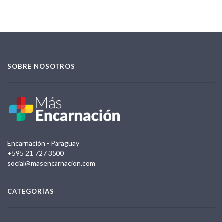
SOBRE NOSOTROS
Encarnación - Paraguay
+595 21 727 3500
social@masencarnacion.com
CATEGORÍAS