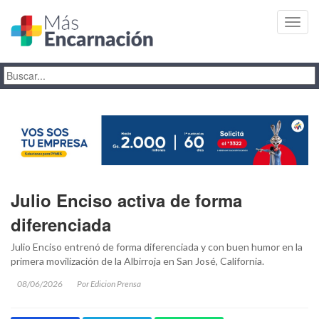
Toggl
navig
Julio Enciso activa de forma
diferenciada
Julio Enciso entrenó de forma diferenciada y con buen humor en la
primera movilización de la Albirroja en San José, California.
08/06/2026
Por Edicion Prensa