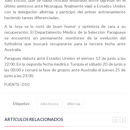
Julio Enciso, que se había retirado lesionado entre lágrimas en el
último amistoso ante Nicaragua, finalmente viajó a Estados Unidos
con la delegación albirroja y participó del primer entrenamiento
haciendo tareas diferenciadas.
A la Joya se lo notó de buen humor y optimista de cara a su
recuperación. El Departamento Médico de la Selección Paraguaya
se encuentra en permanente monitoreo de la evolución del
futbolista que buscará recuperarse para la tercera fecha ante
Australia.
Paraguay debuta ante Estados Unidos el viernes 12 de junio a las
22:00. En la segunda fecha medirá a Turquía el sábado 20 de junio a
las 00:00 y cerrará la fase de grupos ante Australia el jueves 25 de
junio a las 23:00.
FUENTE: D10
Etiquetas:
Julio Enciso
Albirroja
ARTÍCULOS RELACIONADOS