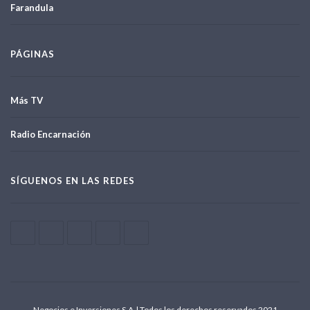
Farandula
PÁGINAS
Más TV
Radio Encarnación
SÍGUENOS EN LAS REDES
Negocios e Inversiones S.A.| Todos los derechos reservados 2021