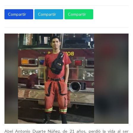
Compartir
Compartir
Compartir
Abel Antonio Duarte Núñez, de 21 años, perdió la vida al ser