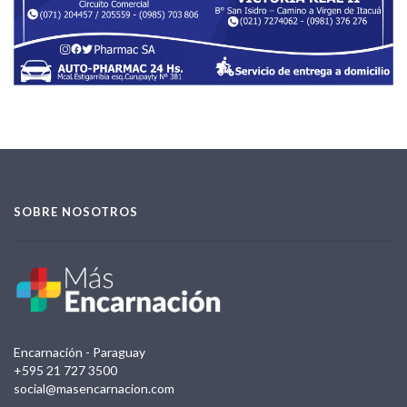
SOBRE NOSOTROS
Encarnación - Paraguay
+595 21 727 3500
social@masencarnacion.com