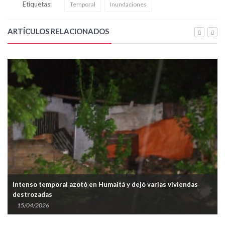
Etiquetas:
Temporal
Inundaciones
ARTÍCULOS RELACIONADOS
Intenso temporal azotó en Humaitá y dejó varias viviendas
destrozadas
15/04/2026