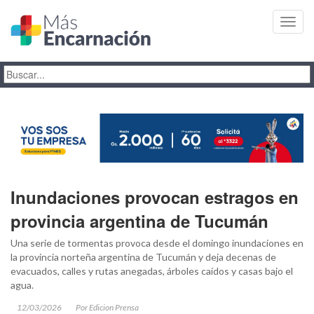
Toggl
navig
Inundaciones provocan estragos en
provincia argentina de Tucumán
Una serie de tormentas provoca desde el domingo inundaciones en
la provincia norteña argentina de Tucumán y deja decenas de
evacuados, calles y rutas anegadas, árboles caídos y casas bajo el
agua.
12/03/2026
Por Edicion Prensa