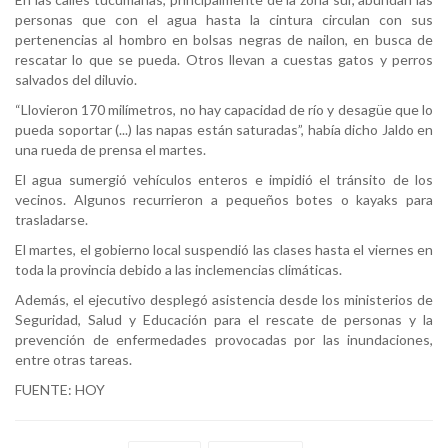
personas que con el agua hasta la cintura circulan con sus
pertenencias al hombro en bolsas negras de nailon, en busca de
rescatar lo que se pueda. Otros llevan a cuestas gatos y perros
salvados del diluvio.
“Llovieron 170 milímetros, no hay capacidad de río y desagüe que lo
pueda soportar (...) las napas están saturadas”, había dicho Jaldo en
una rueda de prensa el martes.
El agua sumergió vehículos enteros e impidió el tránsito de los
vecinos. Algunos recurrieron a pequeños botes o kayaks para
trasladarse.
El martes, el gobierno local suspendió las clases hasta el viernes en
toda la provincia debido a las inclemencias climáticas.
Además, el ejecutivo desplegó asistencia desde los ministerios de
Seguridad, Salud y Educación para el rescate de personas y la
prevención de enfermedades provocadas por las inundaciones,
entre otras tareas.
FUENTE: HOY