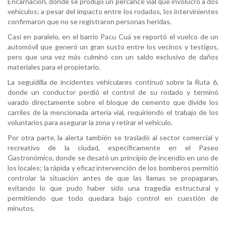
Encarnación, donde se produjo un percance vial que involucró a dos
vehículos; a pesar del impacto entre los rodados, los intervinientes
confirmaron que no se registraron personas heridas.
Casi en paralelo, en el barrio Pacu Cuá se reportó el vuelco de un
automóvil que generó un gran susto entre los vecinos y testigos,
pero que una vez más culminó con un saldo exclusivo de daños
materiales para el propietario.
La seguidilla de incidentes vehiculares continuó sobre la Ruta 6,
donde un conductor perdió el control de su rodado y terminó
varado directamente sobre el bloque de cemento que divide los
carriles de la mencionada arteria vial, requiriendo el trabajo de los
voluntarios para asegurar la zona y retirar el vehículo.
Por otra parte, la alerta también se trasladó al sector comercial y
recreativo de la ciudad, específicamente en el Paseo
Gastronómico, donde se desató un principio de incendio en uno de
los locales; la rápida y eficaz intervención de los bomberos permitió
controlar la situación antes de que las llamas se propagaran,
evitando lo que pudo haber sido una tragedia estructural y
permitiendo que todo quedara bajo control en cuestión de
minutos.