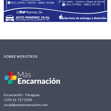
SOBRE NOSOTROS
Encarnación - Paraguay
+595 21 727 3500
social@masencarnacion.com