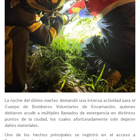
La noche del último martes demandó una intensa actividad para el
Cuerpo de Bomberos Voluntarios de Encarnación, quienes
debieron acudir a múltiples llamados de emergencia en distintos
puntos de la ciudad, los cuales afortunadamente solo dejaron
daños materiales.
Uno de los hechos principales se registró en el acceso a