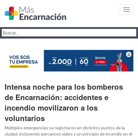
Toggl
navig
Intensa noche para los bomberos
de Encarnación: accidentes e
incendio movilizaron a los
voluntarios
Múltiples emergencias se registraron en distintos puntos de la
ciudad, incluyendo percances viales y un principio de incendio en el