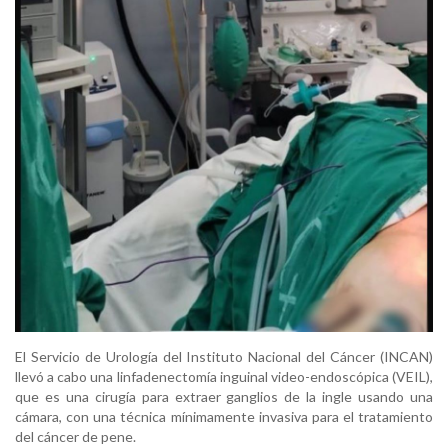
El Servicio de Urología del Instituto Nacional del Cáncer (INCAN)
llevó a cabo una linfadenectomía inguinal video-endoscópica (VEIL),
que es una cirugía para extraer ganglios de la ingle usando una
cámara, con una técnica mínimamente invasiva para el tratamiento
del cáncer de pene.