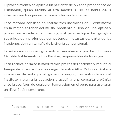
El procedimiento se aplicó a un paciente de 65 años procedente de
Canindeyú, quien recibió el alta médica a las 72 horas de la
intervención tras presentar una evolución favorable.
Este método consiste en realizar tres incisiones de 1 centímetro
en la región anterior del muslo. Mediante el uso de una óptica y
pinzas, se accede a la zona inguinal para extirpar los ganglios
superficiales y profundos con potencial metastásico, evitando las
incisiones de gran tamaño de la cirugía convencional.
La intervención quirúrgica estuvo encabezada por los doctores
Osvaldo Valdebenito y Luis Benítez, responsables de la cirugía.
Esta técnica permite la movilización precoz del paciente y reduce el
tiempo de internación a un rango de entre 48 y 72 horas. Ante la
incidencia de esta patología en la región, las autoridades del
instituto instan a la población a acudir a una consulta urológica
ante la aparición de cualquier tumoración en el pene para asegurar
un diagnóstico temprano.
Etiquetas:
Salud Pública
Salud
Ministerio de Salud