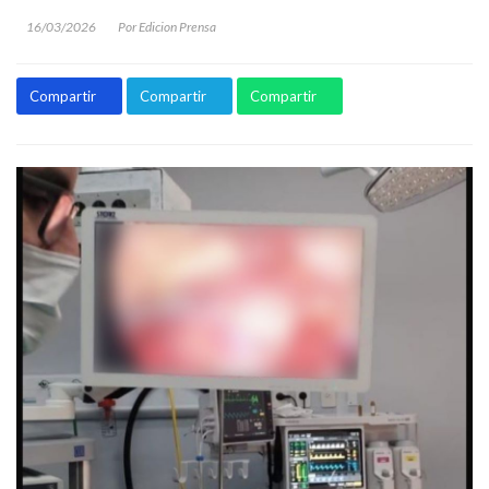
16/03/2026
Por Edicion Prensa
Compartir
Compartir
Compartir