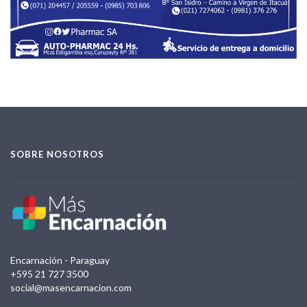
SOBRE NOSOTROS
Encarnación - Paraguay
+595 21 727 3500
social@masencarnacion.com