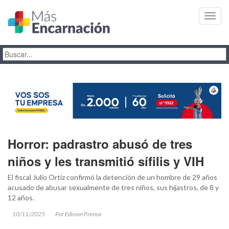
Toggl
navig
Horror: padrastro abusó de tres
niños y les transmitió sífilis y VIH
El fiscal Julio Ortiz confirmó la detención de un hombre de 29 años
acusado de abusar sexualmente de tres niños, sus hijastros, de 8 y
12 años.
10/11/2025
Por Edicion Prensa