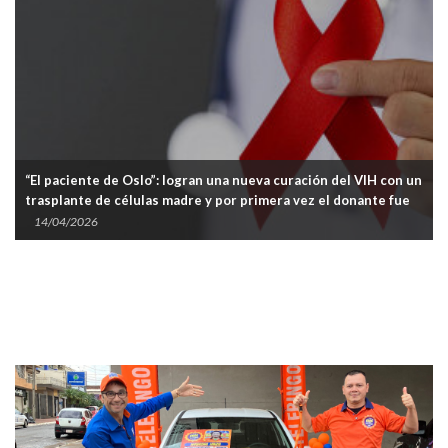
“El paciente de Oslo”: logran una nueva curación del VIH con un
trasplante de células madre y por primera vez el donante fue
un hermano
14/04/2026