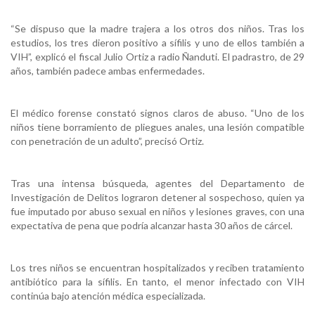
“Se dispuso que la madre trajera a los otros dos niños. Tras los
estudios, los tres dieron positivo a sífilis y uno de ellos también a
VIH”, explicó el fiscal Julio Ortiz a radio Ñanduti. El padrastro, de 29
años, también padece ambas enfermedades.
El médico forense constató signos claros de abuso. “Uno de los
niños tiene borramiento de pliegues anales, una lesión compatible
con penetración de un adulto”, precisó Ortiz.
Tras una intensa búsqueda, agentes del Departamento de
Investigación de Delitos lograron detener al sospechoso, quien ya
fue imputado por abuso sexual en niños y lesiones graves, con una
expectativa de pena que podría alcanzar hasta 30 años de cárcel.
Los tres niños se encuentran hospitalizados y reciben tratamiento
antibiótico para la sífilis. En tanto, el menor infectado con VIH
continúa bajo atención médica especializada.