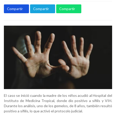
Compartir
Compartir
Compartir
El caso se inició cuando la madre de los niños acudió al Hospital del
Instituto de Medicina Tropical, donde dio positivo a sífilis y VIH.
Durante los análisis, uno de los gemelos, de 8 años, también resultó
positivo a sífilis, lo que activó el protocolo judicial.