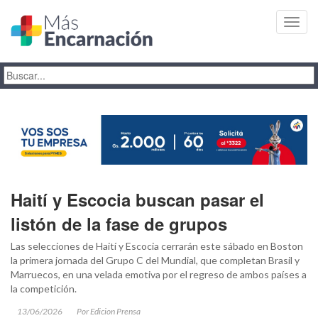
Toggl
navig
Haití y Escocia buscan pasar el
listón de la fase de grupos
Las selecciones de Haití y Escocia cerrarán este sábado en Boston
la primera jornada del Grupo C del Mundial, que completan Brasil y
Marruecos, en una velada emotiva por el regreso de ambos países a
la competición.
13/06/2026
Por Edicion Prensa