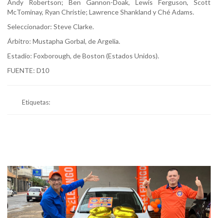
Andy Robertson; Ben Gannon-Doak, Lewis Ferguson, Scott
McTominay, Ryan Christie; Lawrence Shankland y Ché Adams.
Seleccionador: Steve Clarke.
Árbitro: Mustapha Gorbal, de Argelia.
Estadio: Foxborough, de Boston (Estados Unidos).
FUENTE: D10
Etiquetas: