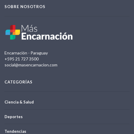
SOBRE NOSOTROS
Encarnación - Paraguay
+595 21 727 3500
social@masencarnacion.com
CATEGORÍAS
Ciencia & Salud
Deportes
Tendencias