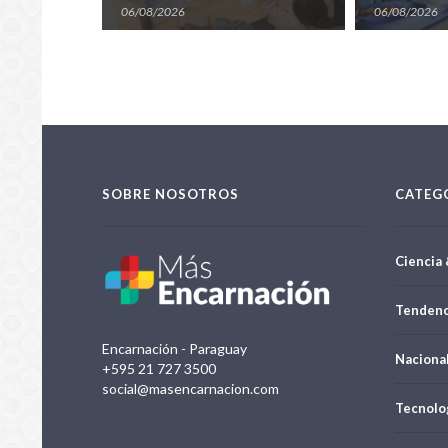
06/08/2026
06/08/2026
SOBRE NOSOTROS
CATEG
Ciencia 
Tendenc
Encarnación - Paraguay
Naciona
+595 21 727 3500
social@masencarnacion.com
Tecnolo