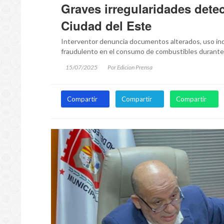
Graves irregularidades dete
Ciudad del Este
Interventor denuncia documentos alterados, uso in
fraudulento en el consumo de combustibles durante 
15/07/2025
Por Edicion Prensa
Compartir
Compartir
Compartir