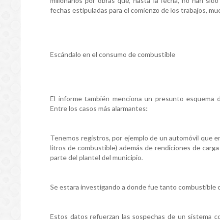
millonarios por obras que, hasta la fecha, no han sid
fechas estipuladas para el comienzo de los trabajos, m
Escándalo en el consumo de combustible
El informe también menciona un presunto esquema de 
Entre los casos más alarmantes:
Tenemos registros, por ejemplo de un automóvil que en 
litros de combustible) además de rendiciones de carga
parte del plantel del municipio.
Se estara investigando a donde fue tanto combustible 
Estos datos refuerzan las sospechas de un sistema co