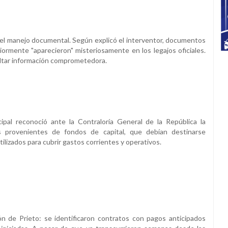
n el manejo documental. Según explicó el interventor, documentos
iormente "aparecieron" misteriosamente en los legajos oficiales.
ultar información comprometedora.
ipal reconoció ante la Contraloría General de la República la
íes provenientes de fondos de capital, que debían destinarse
ilizados para cubrir gastos corrientes y operativos.
n de Prieto: se identificaron contratos con pagos anticipados