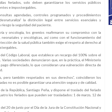
ías feriados, solo deben garantizarse los servicios públicos
gentes e impostergables.
consultas agendadas, controles programados y procedimientos
snaturaliza” la distinción legal entre servicios esenciales y
riesgo la seguridad del paciente.
tría y oncología, los gremios reafirmaron su compromiso con la
, neonatales y oncológicas, así como con el funcionamiento del
tección de la salud pública también exige el respeto al derecho al
stergables.
 del Código Laboral, que establece un recargo del 100% sobre el
os. Varias sociedades denunciaron que, en la práctica, el Ministerio
 pago diferenciado, lo que consideran una vulneración directa de
d.
s, pero también respetados en sus derechos”, coincidieron los
adas no es posible garantizar una atención segura y de calidad.
de la República, Santiago Peña, y dispone el traslado del feriado
 cuatro los feriados que pueden ser trasladados: 1 de marzo, 12 de
del 20 de junio por el Día de la Jura de la Constitución Nacional y