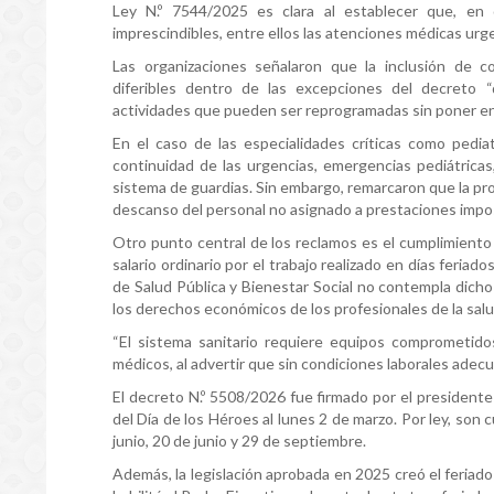
Ley N.º 7544/2025 es clara al establecer que, en d
imprescindibles, entre ellos las atenciones médicas ur
Las organizaciones señalaron que la inclusión de 
diferibles dentro de las excepciones del decreto “de
actividades que pueden ser reprogramadas sin poner en 
En el caso de las especialidades críticas como pedia
continuidad de las urgencias, emergencias pediátricas
sistema de guardias. Sin embargo, remarcaron que la pro
descanso del personal no asignado a prestaciones impo
Otro punto central de los reclamos es el cumplimiento
salario ordinario por el trabajo realizado en días feriad
de Salud Pública y Bienestar Social no contempla dicho
los derechos económicos de los profesionales de la salu
“El sistema sanitario requiere equipos comprometido
médicos, al advertir que sin condiciones laborales adecu
El decreto N.º 5508/2026 fue firmado por el presidente 
del Día de los Héroes al lunes 2 de marzo. Por ley, son
junio, 20 de junio y 29 de septiembre.
Además, la legislación aprobada en 2025 creó el feriado 