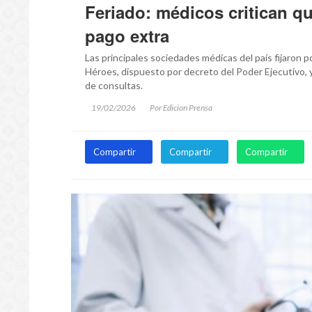
Feriado: médicos critican qu
pago extra
Las principales sociedades médicas del país fijaron po
Héroes, dispuesto por decreto del Poder Ejecutivo, y
de consultas.
19/02/2026
Por Edicion Prensa
Compartir
Compartir
Compartir