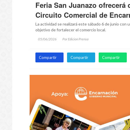
Feria San Juanazo ofrecerá
Circuito Comercial de Enca
La actividad se realizará este sábado 6 de junio con 
objetivo de fortalecer el comercio local.
05/06/2026
Por Edicion Prensa
Compartir
Compartir
Compartir