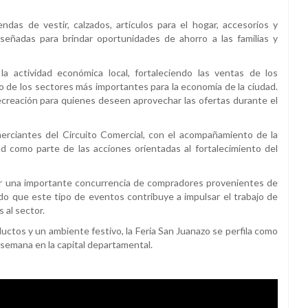
ndas de vestir, calzados, artículos para el hogar, accesorios y
eñadas para brindar oportunidades de ahorro a las familias y
 la actividad económica local, fortaleciendo las ventas de los
de los sectores más importantes para la economía de la ciudad.
creación para quienes deseen aprovechar las ofertas durante el
erciantes del Circuito Comercial, con el acompañamiento de la
ad como parte de las acciones orientadas al fortalecimiento del
ir una importante concurrencia de compradores provenientes de
do que este tipo de eventos contribuye a impulsar el trabajo de
 al sector.
ctos y un ambiente festivo, la Feria San Juanazo se perfila como
e semana en la capital departamental.