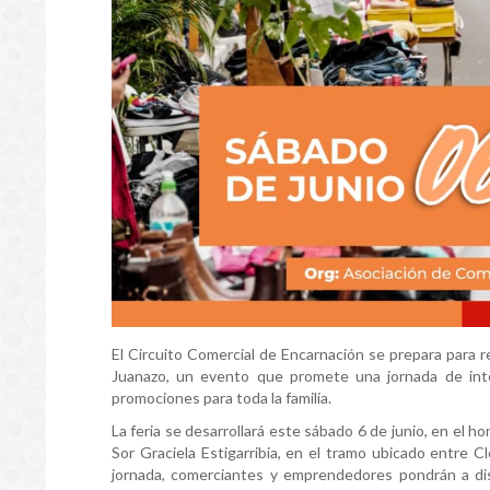
El Circuito Comercial de Encarnación se prepara para re
Juanazo, un evento que promete una jornada de inte
promociones para toda la familia.
La feria se desarrollará este sábado 6 de junio, en el ho
Sor Graciela Estigarribia, en el tramo ubicado entre C
jornada, comerciantes y emprendedores pondrán a dis