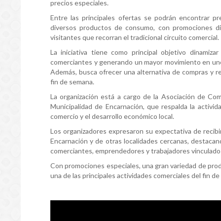
precios especiales.
Entre las principales ofertas se podrán encontrar pre
diversos productos de consumo, con promociones dis
visitantes que recorran el tradicional circuito comercial.
La iniciativa tiene como principal objetivo dinamizar
comerciantes y generando un mayor movimiento en uno 
Además, busca ofrecer una alternativa de compras y re
fin de semana.
La organización está a cargo de la Asociación de Com
Municipalidad de Encarnación, que respalda la activid
comercio y el desarrollo económico local.
Los organizadores expresaron su expectativa de recib
Encarnación y de otras localidades cercanas, destacan
comerciantes, emprendedores y trabajadores vinculados
Con promociones especiales, una gran variedad de produ
una de las principales actividades comerciales del fin d