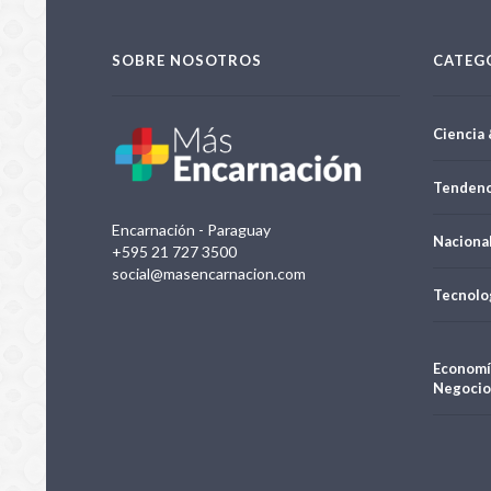
SOBRE NOSOTROS
CATEG
Ciencia 
Tendenc
Encarnación - Paraguay
Naciona
+595 21 727 3500
social@masencarnacion.com
Tecnolo
Economí
Negocio