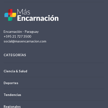
Encarnación - Paraguay
+595 21 727 3500
social@masencarnacion.com
CATEGORÍAS
Ciencia & Salud
Deportes
Tendencias
Regionales