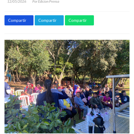
12/05/2026
Por Edicion Prensa
Compartir
Compartir
Compartir