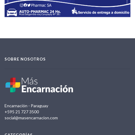
SOBRE NOSOTROS
Encarnación - Paraguay
+595 21 727 3500
social@masencarnacion.com
CATEGORÍAS