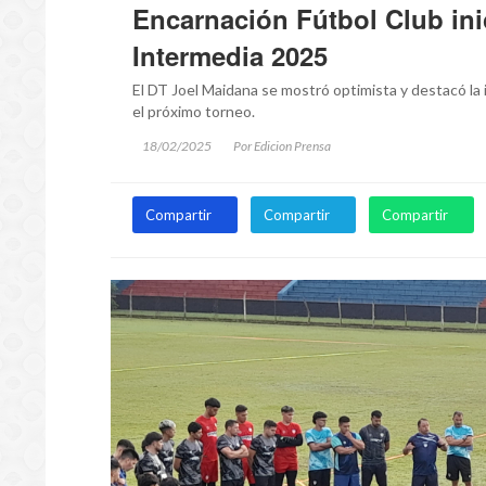
Encarnación Fútbol Club ini
Intermedia 2025
El DT Joel Maidana se mostró optimista y destacó la 
el próximo torneo.
18/02/2025
Por Edicion Prensa
Compartir
Compartir
Compartir