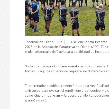
Encarnación Fútbol Club (EFC) se encuentra inmerso
2025 de la Asociación Paraguaya de Fútbol (APF). El dir
el plantel actual y dejó abierta la posibilidad de incorpo
"Estamos trabajando intensamente en los próximos 15 d
torneo. Si alguna situación lo requiere, no dudaremos en
El entrenador también comentó que, una vez finalizada
amistosos para evaluar el rendimiento del equipo y aj
como Guaraní de Fram y Crucero del Norte, podremos 
grupo", agregó.