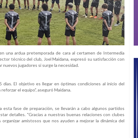
 en una ardua pretemporada de cara al certamen de Intermedia
ector técnico del club, Joel Maidana, expresó su satisfacción con
rar nuevos jugadores si surge la necesidad.
ías. El objetivo es llegar en óptimas condiciones al inicio del
 reforzar el equipo", aseguró Maidana.
 esta fase de preparación, se llevarán a cabo algunos partidos
ustar detalles. "Gracias a nuestras buenas relaciones con clubes
organizar amistosos que nos ayuden a mejorar la dinámica del