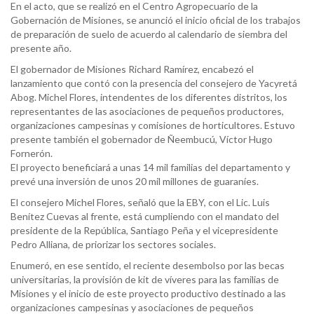
En el acto, que se realizó en el Centro Agropecuario de la
Gobernación de Misiones, se anunció el inicio oficial de los trabajos
de preparación de suelo de acuerdo al calendario de siembra del
presente año.
El gobernador de Misiones Richard Ramírez, encabezó el
lanzamiento que contó con la presencia del consejero de Yacyretá
Abog. Michel Flores, intendentes de los diferentes distritos, los
representantes de las asociaciones de pequeños productores,
organizaciones campesinas y comisiones de horticultores. Estuvo
presente también el gobernador de Ñeembucú, Víctor Hugo
Fornerón.
El proyecto beneficiará a unas 14 mil familias del departamento y
prevé una inversión de unos 20 mil millones de guaraníes.
El consejero Michel Flores, señaló que la EBY, con el Lic. Luis
Benítez Cuevas al frente, está cumpliendo con el mandato del
presidente de la República, Santiago Peña y el vicepresidente
Pedro Alliana, de priorizar los sectores sociales.
Enumeró, en ese sentido, el reciente desembolso por las becas
universitarias, la provisión de kit de víveres para las familias de
Misiones y el inicio de este proyecto productivo destinado a las
organizaciones campesinas y asociaciones de pequeños