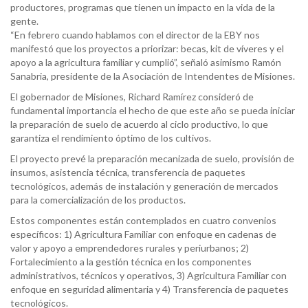
productores, programas que tienen un impacto en la vida de la
gente.
“En febrero cuando hablamos con el director de la EBY nos
manifestó que los proyectos a priorizar: becas, kit de víveres y el
apoyo a la agricultura familiar y cumplió”, señaló asimismo Ramón
Sanabria, presidente de la Asociación de Intendentes de Misiones.
El gobernador de Misiones, Richard Ramírez consideró de
fundamental importancia el hecho de que este año se pueda iniciar
la preparación de suelo de acuerdo al ciclo productivo, lo que
garantiza el rendimiento óptimo de los cultivos.
El proyecto prevé la preparación mecanizada de suelo, provisión de
insumos, asistencia técnica, transferencia de paquetes
tecnológicos, además de instalación y generación de mercados
para la comercialización de los productos.
Estos componentes están contemplados en cuatro convenios
específicos: 1) Agricultura Familiar con enfoque en cadenas de
valor y apoyo a emprendedores rurales y periurbanos; 2)
Fortalecimiento a la gestión técnica en los componentes
administrativos, técnicos y operativos, 3) Agricultura Familiar con
enfoque en seguridad alimentaria y 4) Transferencia de paquetes
tecnológicos.