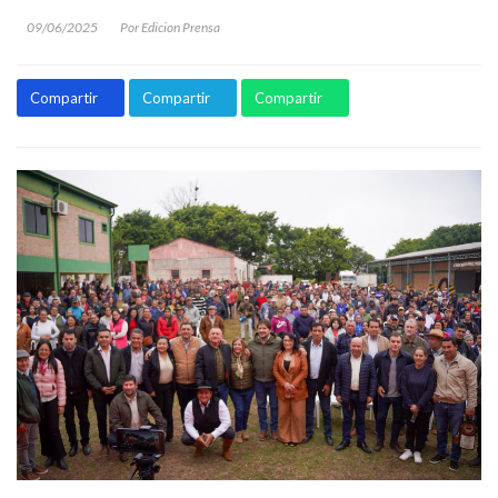
09/06/2025
Por Edicion Prensa
Compartir
Compartir
Compartir