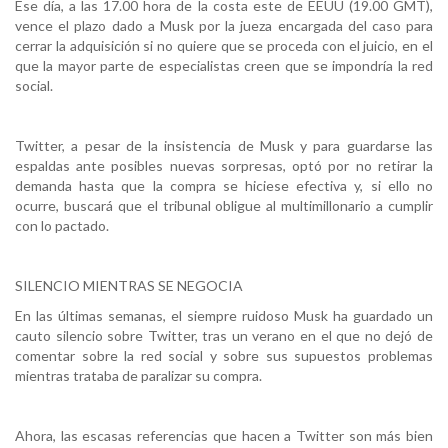
Ese día, a las 17.00 hora de la costa este de EEUU (19.00 GMT),
vence el plazo dado a Musk por la jueza encargada del caso para
cerrar la adquisición si no quiere que se proceda con el juicio, en el
que la mayor parte de especialistas creen que se impondría la red
social.
Twitter, a pesar de la insistencia de Musk y para guardarse las
espaldas ante posibles nuevas sorpresas, optó por no retirar la
demanda hasta que la compra se hiciese efectiva y, si ello no
ocurre, buscará que el tribunal obligue al multimillonario a cumplir
con lo pactado.
SILENCIO MIENTRAS SE NEGOCIA
En las últimas semanas, el siempre ruidoso Musk ha guardado un
cauto silencio sobre Twitter, tras un verano en el que no dejó de
comentar sobre la red social y sobre sus supuestos problemas
mientras trataba de paralizar su compra.
Ahora, las escasas referencias que hacen a Twitter son más bien