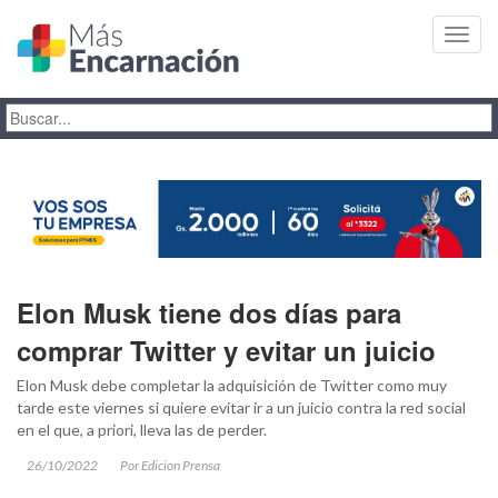
Toggl
navig
Elon Musk tiene dos días para
comprar Twitter y evitar un juicio
Elon Musk debe completar la adquisición de Twitter como muy
tarde este viernes si quiere evitar ir a un juicio contra la red social
en el que, a priori, lleva las de perder.
26/10/2022
Por Edicion Prensa