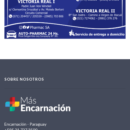
SOBRE NOSOTROS
Encarnación - Paraguay
+595 21 727 3500