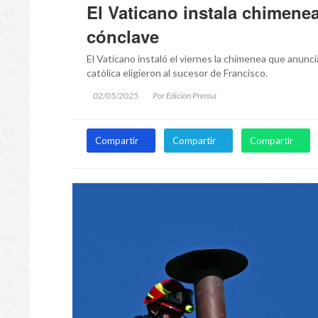
El Vaticano instala chimenea 
cónclave
El Vaticano instaló el viernes la chimenea que anuncia
católica eligieron al sucesor de Francisco.
02/05/2025
Por Edicion Prensa
Compartir
Compartir
Compartir