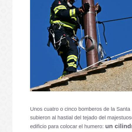
Unos cuatro o cinco bomberos de la Santa
subieron al hastial del tejado del majestuo
un cilind
edificio para colocar el humero: