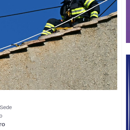
 Sede
so
ro