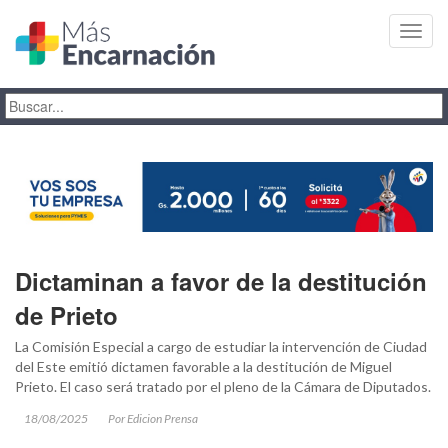
Toggl
navig
Dictaminan a favor de la destitución
de Prieto
La Comisión Especial a cargo de estudiar la intervención de Ciudad
del Este emitió dictamen favorable a la destitución de Miguel
Prieto. El caso será tratado por el pleno de la Cámara de Diputados.
18/08/2025
Por Edicion Prensa