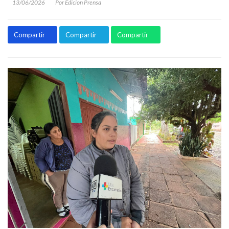
13/06/2026
Por Edicion Prensa
Compartir
Compartir
Compartir