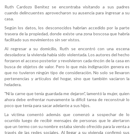
Ruth Cardozo Benítez se encontraba visitando a sus padres
cuando delincuentes aprovecharon su ausencia para ingresar a su
casa.
Según los datos, los desconocidos habrían accedido por la parte
trasera de la propiedad, donde existe una zona boscosa que habría
facilitado sus movimientos sin ser vistos.
Al regresar a su domicilio, Ruth se encontró con una escena
desoladora: la vivienda había sido violentada. Los autores del hecho
forzaron el acceso posterior y revolvieron cada rincón de la casa en
busca de objetos de valor. Pero lo que más indignación genera es
que no tuvieron ningún tipo de consideración. No solo se llevaron
pertenencias y artículos del hogar, sino que también vaciaron la
heladera.
"Ni la carne que tenía guardada me dejaron", lamentó la mujer, quien
ahora debe enfrentar nuevamente la difícil tarea de reconstruir lo
poco que tenía para sacar adelante a sus hijos.
La víctima comentó además que comenzó a sospechar de lo
ocurrido luego de recibir mensajes de personas que le alertaron
que un termo con su nombre estaba siendo ofrecido para la venta a
través de las redes sociales. Al llegar a su vivienda confirmó sus