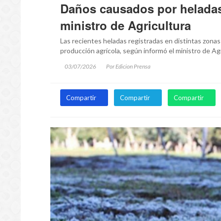
Daños causados por heladas
ministro de Agricultura
Las recientes heladas registradas en distintas zonas
producción agrícola, según informó el ministro de Ag
03/07/2026
Por Edicion Prensa
Compartir
Compartir
Compartir