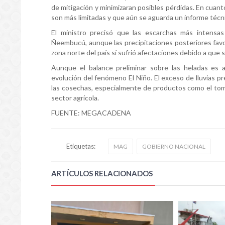
de mitigación y minimizaran posibles pérdidas. En cuant
son más limitadas y que aún se aguarda un informe técnic
El ministro precisó que las escarchas más intensa
Ñeembucú, aunque las precipitaciones posteriores favor
zona norte del país sí sufrió afectaciones debido a que
Aunque el balance preliminar sobre las heladas es a
evolución del fenómeno El Niño. El exceso de lluvias pre
las cosechas, especialmente de productos como el toma
sector agrícola.
FUENTE: MEGACADENA
Etiquetas:
MAG
GOBIERNO NACIONAL
ARTÍCULOS RELACIONADOS