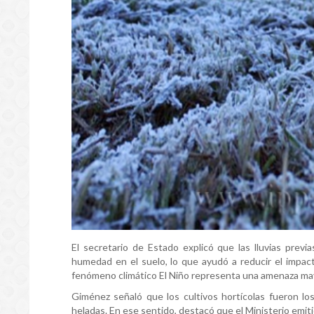
El secretario de Estado explicó que las lluvias previ
humedad en el suelo, lo que ayudó a reducir el impact
fenómeno climático El Niño representa una amenaza may
Giménez señaló que los cultivos hortícolas fueron los
heladas. En ese sentido, destacó que el Ministerio emi