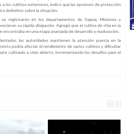
o a los cultivos extensivos, indicó que las opciones de protección
o definitivo sobre la situación.
s se registraron en los departamentos de Itapúa, Misiones y
ecieron su rápida disipación. Agregó que el cultivo de chía en la
 se encontraba en una etapa avanzada de desarrollo y maduración.
lentador, las autoridades mantienen la atención puesta en la
visto podría afectar el rendimiento de varios cultivos y dificultar
te cultivado a cielo abierto, incrementando los desafíos para el