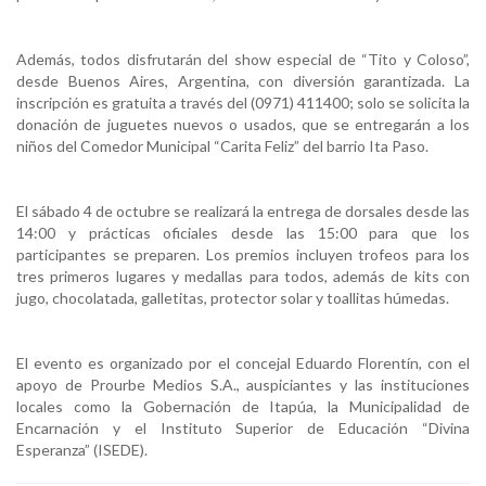
Además, todos disfrutarán del show especial de “Tito y Coloso”,
desde Buenos Aires, Argentina, con diversión garantizada. La
inscripción es gratuita a través del (0971) 411400; solo se solicita la
donación de juguetes nuevos o usados, que se entregarán a los
niños del Comedor Municipal “Carita Feliz” del barrio Ita Paso.
El sábado 4 de octubre se realizará la entrega de dorsales desde las
14:00 y prácticas oficiales desde las 15:00 para que los
participantes se preparen. Los premios incluyen trofeos para los
tres primeros lugares y medallas para todos, además de kits con
jugo, chocolatada, galletitas, protector solar y toallitas húmedas.
El evento es organizado por el concejal Eduardo Florentín, con el
apoyo de Prourbe Medios S.A., auspiciantes y las instituciones
locales como la Gobernación de Itapúa, la Municipalidad de
Encarnación y el Instituto Superior de Educación “Divina
Esperanza” (ISEDE).