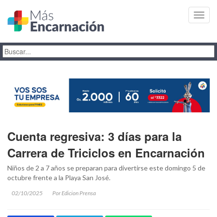
Toggl
navig
Cuenta regresiva: 3 días para la
Carrera de Triciclos en Encarnación
Niños de 2 a 7 años se preparan para divertirse este domingo 5 de
octubre frente a la Playa San José.
02/10/2025
Por Edicion Prensa