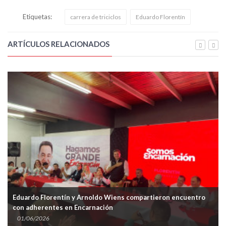
Etiquetas:
carrera de triciclos
Eduardo Florentín
ARTÍCULOS RELACIONADOS
Eduardo Florentín y Arnoldo Wiens compartieron encuentro
con adherentes en Encarnación
01/06/2026