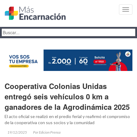
Toggl
navig
Cooperativa Colonias Unidas
entregó seis vehículos 0 km a
ganadores de la Agrodinámica 2025
El acto oficial se realizó en el predio ferial y reafirmó el compromiso
de la cooperativa con sus socios y la comunidad
19/12/2025
Por Edicion Prensa