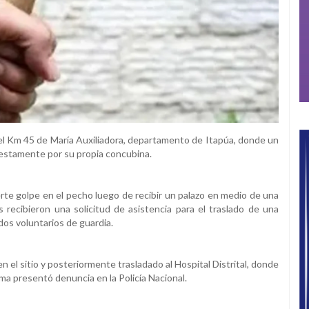
n el Km 45 de María Auxiliadora, departamento de Itapúa, donde un
uestamente por su propia concubina.
erte golpe en el pecho luego de recibir un palazo en medio de una
recibieron una solicitud de asistencia para el traslado de una
dos voluntarios de guardia.
n el sitio y posteriormente trasladado al Hospital Distrital, donde
ma presentó denuncia en la Policía Nacional.