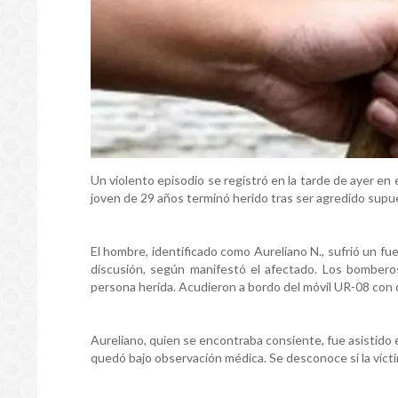
Un violento episodio se registró en la tarde de ayer e
joven de 29 años terminó herido tras ser agredido sup
El hombre, identificado como Aureliano N., sufrió un fu
discusión, según manifestó el afectado. Los bomberos 
persona herida. Acudieron a bordo del móvil UR-08 con 
Aureliano, quien se encontraba consiente, fue asistido e
quedó bajo observación médica. Se desconoce si la vícti