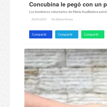
Concubina le pegó con un pa
Los bomberos voluntarios de María Auxiliadora asist
30/09/2025
Por Edicion Prensa
Compartir
Compartir
Compartir