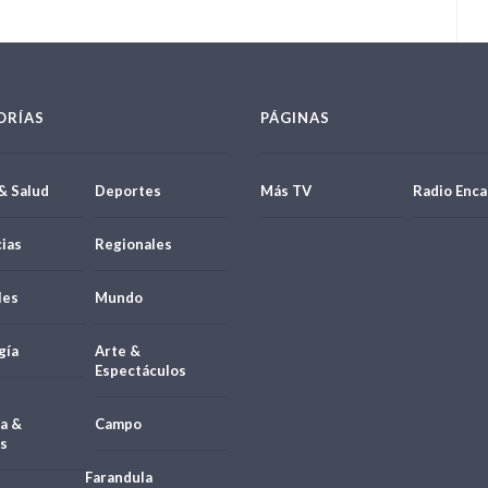
ORÍAS
PÁGINAS
& Salud
Deportes
Más TV
Radio Enca
ias
Regionales
les
Mundo
gía
Arte &
Espectáculos
a &
Campo
s
Farandula