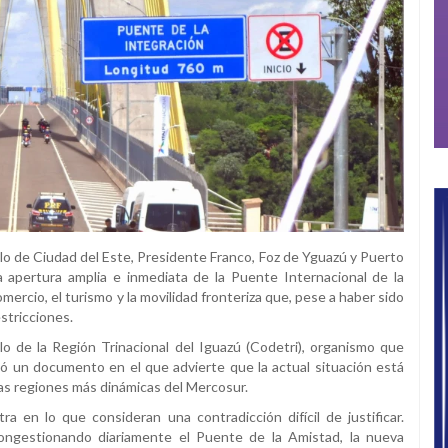
lo de Ciudad del Este, Presidente Franco, Foz de Yguazú y Puerto
a apertura amplia e inmediata de la Puente Internacional de la
mercio, el turismo y la movilidad fronteriza que, pese a haber sido
stricciones.
lo de la Región Trinacional del Iguazú (Codetri), organismo que
tó un documento en el que advierte que la actual situación está
las regiones más dinámicas del Mercosur.
 en lo que consideran una contradicción difícil de justificar.
ongestionando diariamente el Puente de la Amistad, la nueva