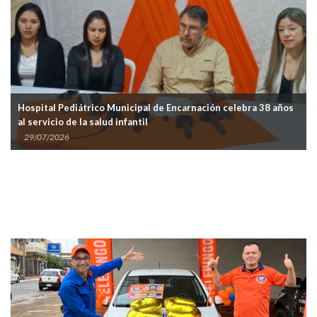
e Encarnación celebra 38 años
Aumentan las consultas por enferm
niños en Encarnación, pero destaca
23/07/2026