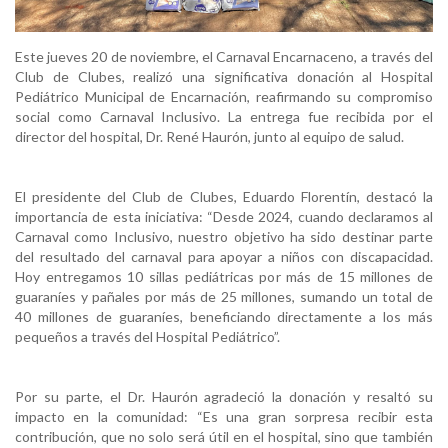
Este jueves 20 de noviembre, el Carnaval Encarnaceno, a través del
Club de Clubes, realizó una significativa donación al Hospital
Pediátrico Municipal de Encarnación, reafirmando su compromiso
social como Carnaval Inclusivo. La entrega fue recibida por el
director del hospital, Dr. René Haurón, junto al equipo de salud.
El presidente del Club de Clubes, Eduardo Florentín, destacó la
importancia de esta iniciativa: “Desde 2024, cuando declaramos al
Carnaval como Inclusivo, nuestro objetivo ha sido destinar parte
del resultado del carnaval para apoyar a niños con discapacidad.
Hoy entregamos 10 sillas pediátricas por más de 15 millones de
guaraníes y pañales por más de 25 millones, sumando un total de
40 millones de guaraníes, beneficiando directamente a los más
pequeños a través del Hospital Pediátrico”.
Por su parte, el Dr. Haurón agradeció la donación y resaltó su
impacto en la comunidad: “Es una gran sorpresa recibir esta
contribución, que no solo será útil en el hospital, sino que también