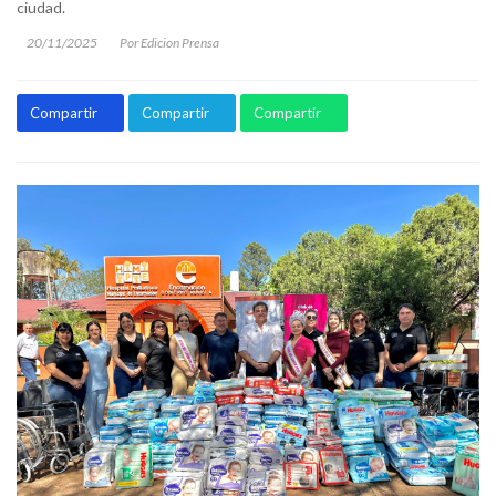
ciudad.
20/11/2025
Por Edicion Prensa
Compartir
Compartir
Compartir