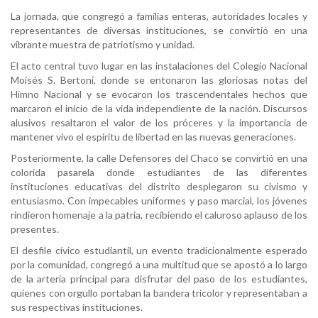
La jornada, que congregó a familias enteras, autoridades locales y
representantes de diversas instituciones, se convirtió en una
vibrante muestra de patriotismo y unidad.
El acto central tuvo lugar en las instalaciones del Colegio Nacional
Moisés S. Bertoni, donde se entonaron las gloriosas notas del
Himno Nacional y se evocaron los trascendentales hechos que
marcaron el inicio de la vida independiente de la nación. Discursos
alusivos resaltaron el valor de los próceres y la importancia de
mantener vivo el espíritu de libertad en las nuevas generaciones.
Posteriormente, la calle Defensores del Chaco se convirtió en una
colorida pasarela donde estudiantes de las diferentes
instituciones educativas del distrito desplegaron su civismo y
entusiasmo. Con impecables uniformes y paso marcial, los jóvenes
rindieron homenaje a la patria, recibiendo el caluroso aplauso de los
presentes.
El desfile cívico estudiantil, un evento tradicionalmente esperado
por la comunidad, congregó a una multitud que se apostó a lo largo
de la arteria principal para disfrutar del paso de los estudiantes,
quienes con orgullo portaban la bandera tricolor y representaban a
sus respectivas instituciones.