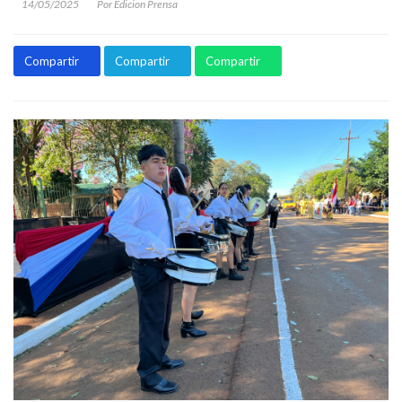
14/05/2025
Por Edicion Prensa
Compartir
Compartir
Compartir