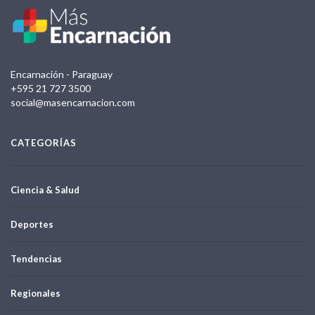
Encarnación - Paraguay
+595 21 727 3500
social@masencarnacion.com
CATEGORÍAS
Ciencia & Salud
Deportes
Tendencias
Regionales