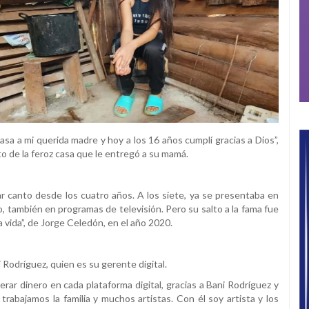
a a mi querida madre y hoy a los 16 años cumplí gracias a Dios”,
o de la feroz casa que le entregó a su mamá.
ar canto desde los cuatro años. A los siete, ya se presentaba en
o, también en programas de televisión. Pero su salto a la fama fue
vida”, de Jorge Celedón, en el año 2020.
odríguez, quien es su gerente digital.
rar dinero en cada plataforma digital, gracias a Bani Rodríguez y
trabajamos la familia y muchos artistas. Con él soy artista y los