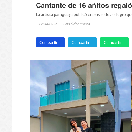
Cantante de 16 añitos regal
La artista paraguaya publicó en sus redes el logro que 
12/03/2025
Por Edicion Prensa
Compartir
Compartir
Compartir