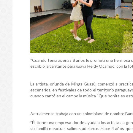
“Cuando tenía apenas 8 años le prometí una hermosa cas
escribió la cantante paraguaya Heidy Ocampo, con la fot
La artista, oriunda de Minga Guazú, comenzó a practic
escenarios, en festivales de todo el territorio paraguay
cuando cantó en el campo la música “Qué bonita es esta 
Actualmente trabaja con un colombiano de nombre Bani R
“Él tiene una empresa donde ayuda a los artistas a gene
su familia nosotras salimos adelante. Hace 4 años que 