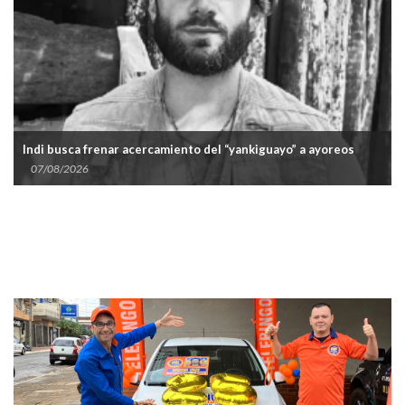
Indi busca frenar acercamiento del “yankiguayo” a ayoreos
07/08/2026