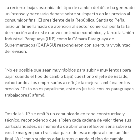
La reciente baja sostenida del tipo de cambio del dólar ha generado
un intenso y necesario debate sobre su impacto en los precios al
consumidor final. El presidente de la República, Santiago Peña,
lanzó un firme llamado de atención al sector comercial por la falta
de reacción ante este nuevo contexto económico, y tanto la Unión
Industrial Paraguaya (UIP) como la Cámara Paraguaya de
Supermercados (CAPASU) respondieron con apertura y voluntad
de revisión.
“No es posible que sean muy rápidos para subir y muy lentos para
bajar cuando el tipo de cambio baja”, cuestionó el jefe de Estado,
exhortando a los empresarios a reflejar la mejora cambiaria en los
precios. “Esto no es populismo, esto es justicia con los paraguayos
trabajadores”, afirmó.
Desde la UIP, se emitió un comunicado en tono constructivo y
técnico, reconociendo que, si bien cada cadena de valor tiene sus
particularidades, es momento de abrir una reflexión seria sobre si
existe margen para trasladar parte de esta mejora al consumidor
final. “Así como supimos adaptarnos cuando el tipo de cambio