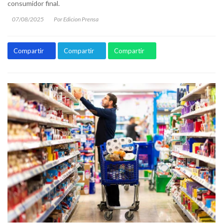
consumidor final.
07/08/2025
Por Edicion Prensa
Compartir
Compartir
Compartir