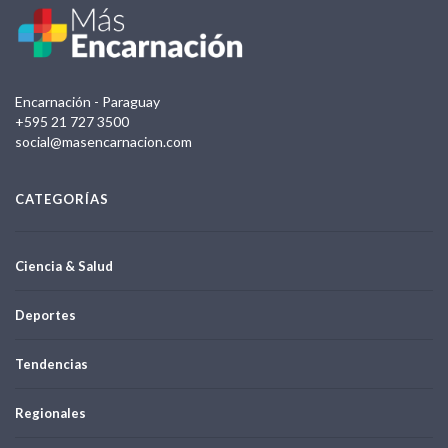
Encarnación - Paraguay
+595 21 727 3500
social@masencarnacion.com
CATEGORÍAS
Ciencia & Salud
Deportes
Tendencias
Regionales