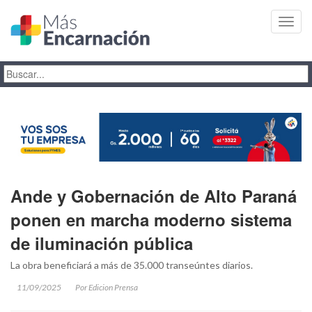
Toggl
navig
Ande y Gobernación de Alto Paraná
ponen en marcha moderno sistema
de iluminación pública
La obra beneficiará a más de 35.000 transeúntes diarios.
11/09/2025
Por Edicion Prensa