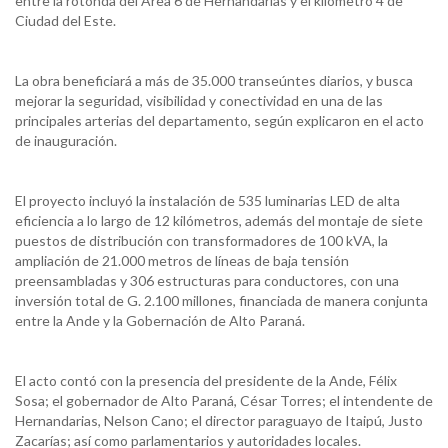
entre la rotonda del Área 6 de Hernandarias y el kilómetro 4 de
Ciudad del Este.
La obra beneficiará a más de 35.000 transeúntes diarios, y busca
mejorar la seguridad, visibilidad y conectividad en una de las
principales arterias del departamento, según explicaron en el acto
de inauguración.
El proyecto incluyó la instalación de 535 luminarias LED de alta
eficiencia a lo largo de 12 kilómetros, además del montaje de siete
puestos de distribución con transformadores de 100 kVA, la
ampliación de 21.000 metros de líneas de baja tensión
preensambladas y 306 estructuras para conductores, con una
inversión total de G. 2.100 millones, financiada de manera conjunta
entre la Ande y la Gobernación de Alto Paraná.
El acto contó con la presencia del presidente de la Ande, Félix
Sosa; el gobernador de Alto Paraná, César Torres; el intendente de
Hernandarias, Nelson Cano; el director paraguayo de Itaipú, Justo
Zacarías; así como parlamentarios y autoridades locales.