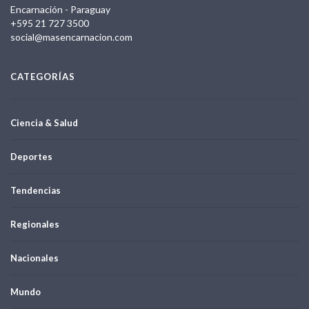
Encarnación - Paraguay
+595 21 727 3500
social@masencarnacion.com
CATEGORÍAS
Ciencia & Salud
Deportes
Tendencias
Regionales
Nacionales
Mundo