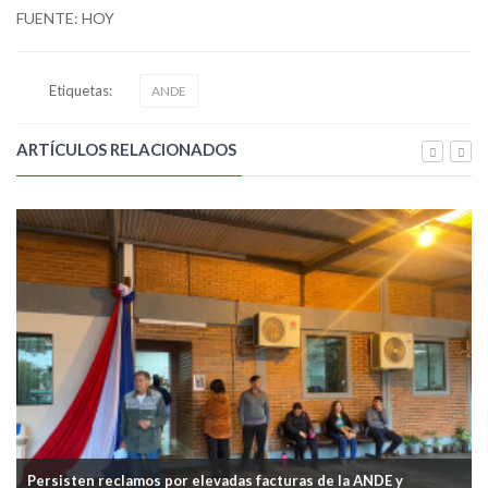
FUENTE: HOY
Etiquetas:
ANDE
ARTÍCULOS RELACIONADOS
Persisten reclamos por elevadas facturas de la ANDE y