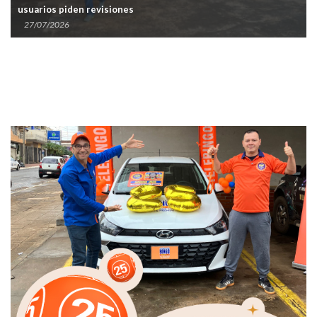
usuarios piden revisiones
27/07/2026