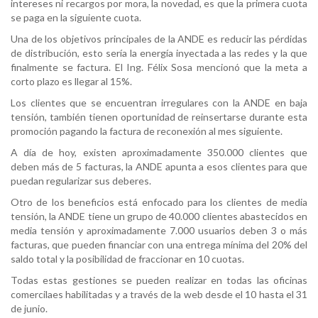
intereses ni recargos por mora, la novedad, es que la primera cuota
se paga en la siguiente cuota.
Una de los objetivos principales de la ANDE es reducir las pérdidas
de distribución, esto sería la energía inyectada a las redes y la que
finalmente se factura. El Ing. Félix Sosa mencionó que la meta a
corto plazo es llegar al 15%.
Los clientes que se encuentran irregulares con la ANDE en baja
tensión, también tienen oportunidad de reinsertarse durante esta
promoción pagando la factura de reconexión al mes siguiente.
A día de hoy, existen aproximadamente 350.000 clientes que
deben más de 5 facturas, la ANDE apunta a esos clientes para que
puedan regularizar sus deberes.
Otro de los beneficios está enfocado para los clientes de media
tensión, la ANDE tiene un grupo de 40.000 clientes abastecidos en
media tensión y aproximadamente 7.000 usuarios deben 3 o más
facturas, que pueden financiar con una entrega mínima del 20% del
saldo total y la posibilidad de fraccionar en 10 cuotas.
Todas estas gestiones se pueden realizar en todas las oficinas
comercilaes habilitadas y a través de la web desde el 10 hasta el 31
de junio.