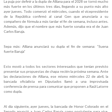
La puja por definir a la dupla de Alliana para el 2028 se tornó mucho
más fuerte en los últimos tres días, llegando a su punto más alto
ayer jueves. Todo comenzó el miércoles, cuando el vicepresidente
de la República confirmó al canal Gen que anunciaría a su
compañero de fórmula a más tardar el fin de semana, incluso antes.
Además, dijo que el nombre que más fuerte sonaba era el de Juan
Carlos Baruja.
Sepa más: Alliana anunciará su dupla el fin de semana: “Suena
fuerte Baruja”
Esto movió a todos los sectores interesados que tenían previsto
presentar sus propuestas de chapa recién la próxima semana. Ante
las declaraciones de Alliana, ese mismo miércoles 22 de abril, la
bancada oficialista en Diputados llamó a una improvisada
conferencia de prensa para comunicar que proponen a Raúl Latorre
como dupla.
Al día siguiente, ayer jueves, la bancada de Honor Colorado en el
Senado anunció a Juan Carlos Baruja como postulante para vice.