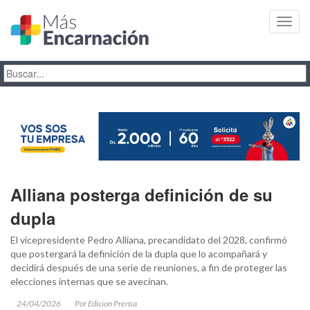
Toggl
navig
Alliana posterga definición de su
dupla
El vicepresidente Pedro Alliana, precandidato del 2028, confirmó
que postergará la definición de la dupla que lo acompañará y
decidirá después de una serie de reuniones, a fin de proteger las
elecciones internas que se avecinan.
24/04/2026
Por Edicion Prensa