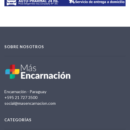
SOBRE NOSOTROS
Encarnación - Paraguay
+595 21 727 3500
social@masencarnacion.com
CATEGORÍAS