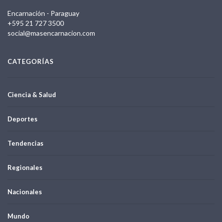
Encarnación - Paraguay
+595 21 727 3500
social@masencarnacion.com
CATEGORÍAS
Ciencia & Salud
Deportes
Tendencias
Regionales
Nacionales
Mundo