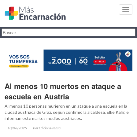
Toggl
navig
Al menos 10 muertos en ataque a
escuela en Austria
Al menos 10 personas murieron en un ataque a una escuela en la
ciudad austríaca de Graz, según confirmó la alcaldesa, Elke Kahr, e
informan este martes medios austríacos.
10/06/2025
Por Edicion Prensa