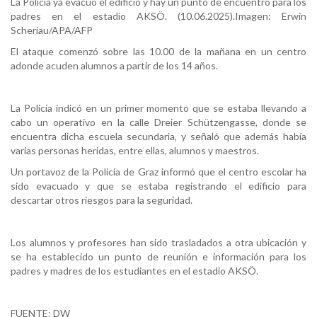
La Policía ya evacuó el edificio y hay un punto de encuentro para los
padres en el estadio AKSÖ. (10.06.2025).Imagen: Erwin
Scheriau/APA/AFP
El ataque comenzó sobre las 10.00 de la mañana en un centro
adonde acuden alumnos a partir de los 14 años.
La Policía indicó en un primer momento que se estaba llevando a
cabo un operativo en la calle Dreier Schützengasse, donde se
encuentra dicha escuela secundaria, y señaló que además había
varias personas heridas, entre ellas, alumnos y maestros.
Un portavoz de la Policía de Graz informó que el centro escolar ha
sido evacuado y que se estaba registrando el edificio para
descartar otros riesgos para la seguridad.
Los alumnos y profesores han sido trasladados a otra ubicación y
se ha establecido un punto de reunión e información para los
padres y madres de los estudiantes en el estadio AKSÖ.
FUENTE: DW